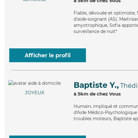
à 5km de chez Vous
Fiable
, dévouée et optimiste, 
d'aide-soignant (AS). Maitrisan
amyotrophique, Sofia apporte s
surveillance de nuit*
Afficher le profil
Baptiste Y.,
Théd
JOYEUX
à 5km de chez Vous
Humain
, impliqué et communi
d'Aide Médico-Psychologique (
troubles moteurs, Baptiste ap