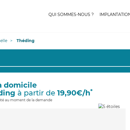
QUI SOMMES-NOUS ?
IMPLANTATIO
elle
Théding
à domicile
*
ding
à partir de
19,90€/h
ilité au moment de la demande