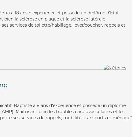
Sofia a 18 ans d'expérience et possède un diplôme d'Etat
t bien la sclérose en plaque et la sclérose latérale
es services de toilette/habillage, lever/coucher, rappels et
ing
catif, Baptiste a 8 ans d'expérience et possède un diplôme
AMP). Maitrisant bien les troubles cardiovasculaires et les
porte ses services de rappels, mobilité, transports et ménage*