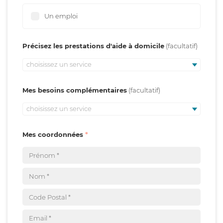
Un emploi
Précisez les prestations d'aide à domicile
choisissez un service
Mes besoins complémentaires
choisissez un service
Mes coordonnées