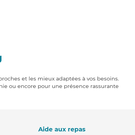
g
 proches et les mieux adaptées à vos besoins.
agnie ou encore pour une présence rassurante
Aide aux repas