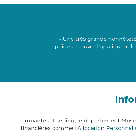
« Une très grande honnêteté
peine à trouver l'appliquant 
Info
Impanté à Théding, le département Mosel
financières comme
l'Allocation Personna