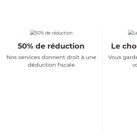
50% de réduction
Le choi
Nos services donnent droit à une
Vous garde
déduction fiscale
v