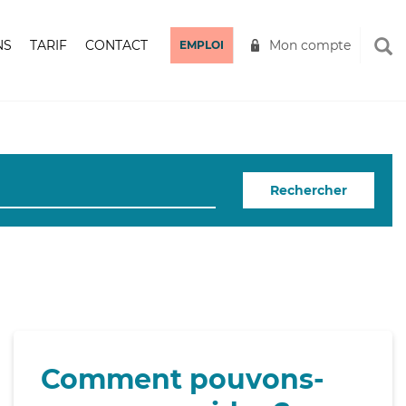
NS
TARIF
CONTACT
Mon compte
EMPLOI
Rechercher
Comment pouvons-