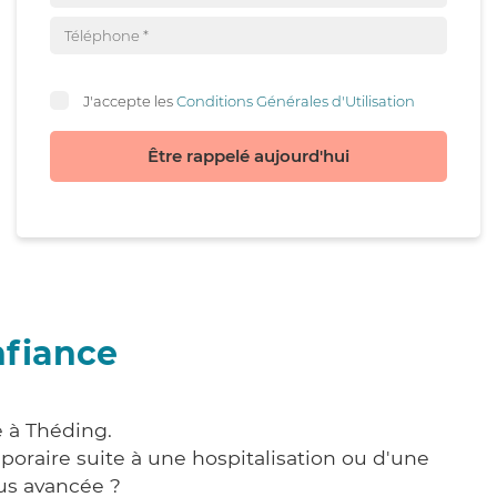
J'accepte les
Conditions Générales d'Utilisation
Être rappelé aujourd'hui
nfiance
e à Théding.
poraire suite à une hospitalisation ou d'une
us avancée ?