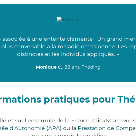
 associée à une entente clémente . Un grand merci
le plus convenable à la maladie occasionnée. Les r
distinctes et les individus appliqués. »
Monique C.
, 88 ans, Théding
rmations pratiques pour Th
le et sur l'ensemble de la France, Click&Care v
lisée d'Autonomie (APA)
ou la
Prestation de Compe
une aide à domicile qualifiée.