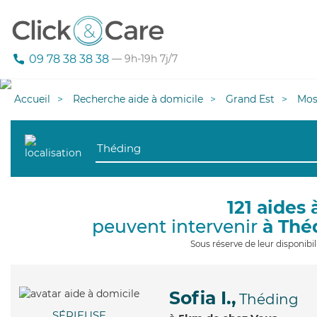
09 78 38 38 38
— 9h-19h 7j/7
Accueil
Recherche aide à domicile
Grand Est
Mos
121 aides 
peuvent intervenir
à Thé
Sous réserve de leur disponib
Sofia I.,
Théding
SÉRIEUSE