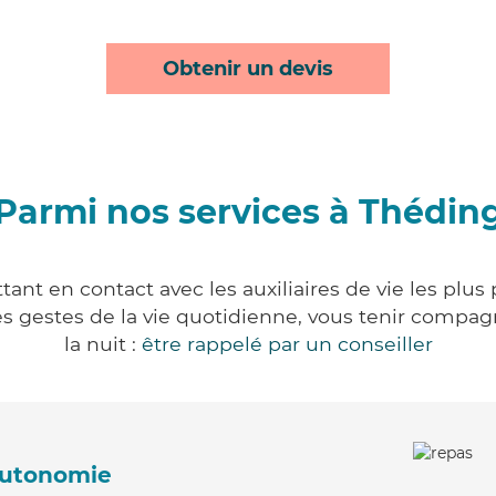
Obtenir un devis
Parmi nos services à Thédin
ant en contact avec les auxiliaires de vie les plus
r les gestes de la vie quotidienne, vous tenir comp
la nuit :
être rappelé par un conseiller
'autonomie