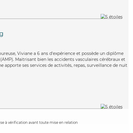
g
goureuse, Viviane a 6 ans d'expérience et possède un diplôme
AMP). Maitrisant bien les accidents vasculaires cérébraux et
ane apporte ses services de activités, repas, surveillance de nuit
e à vérification avant toute mise en relation