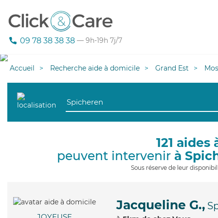
09 78 38 38 38
— 9h-19h 7j/7
Accueil
Recherche aide à domicile
Grand Est
Mos
121 aides 
peuvent intervenir
à Spic
Sous réserve de leur disponib
Jacqueline G.,
S
JOYEUSE