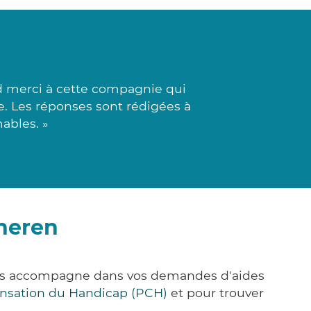
nd merci à cette compagnie qui
e. Les réponses sont rédigées à
ables. »
cheren
vous accompagne dans vos demandes d'aides
nsation du Handicap (PCH)
et pour trouver