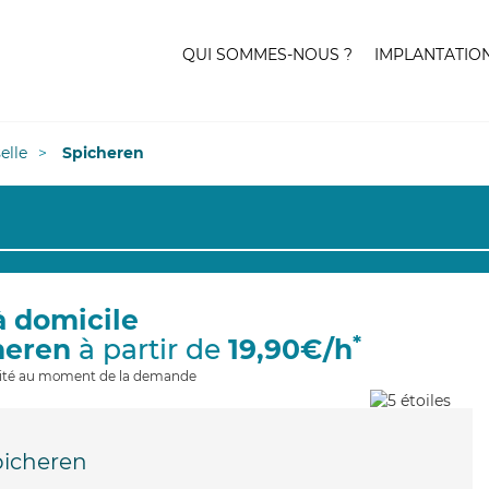
QUI SOMMES-NOUS ?
IMPLANTATIO
elle
Spicheren
à domicile
*
heren
à partir de
19,90€/h
ilité au moment de la demande
picheren