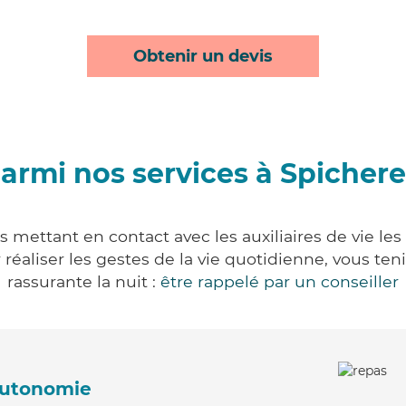
Obtenir un devis
armi nos services à Spicher
 mettant en contact avec les auxiliaires de vie le
ur réaliser les gestes de la vie quotidienne, vous 
rassurante la nuit :
être rappelé par un conseiller
'autonomie