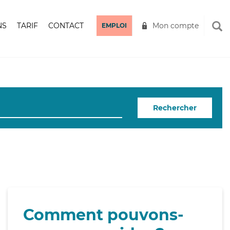
NS
TARIF
CONTACT
Mon compte
EMPLOI
Rechercher
Comment pouvons-