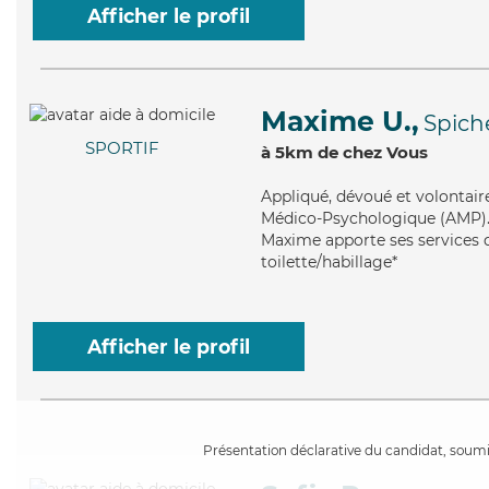
Afficher le profil
Maxime U.,
Spich
SPORTIF
à 5km de chez Vous
Appliqué
, dévoué et volontai
Médico-Psychologique (AMP). Ma
Maxime apporte ses services de
toilette/habillage*
Afficher le profil
Présentation déclarative du candidat, soumis