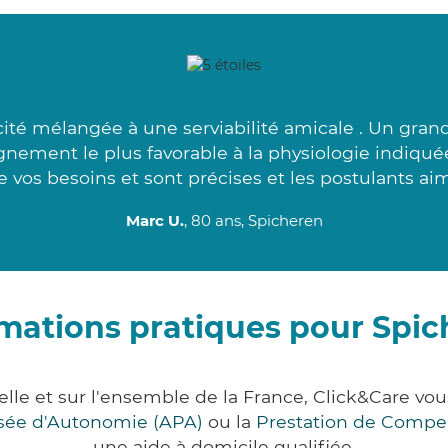
ité mélangée à une serviabilité amicale . Un gra
gnement le plus favorable à la physiologie indiqué
de vos besoins et sont précises et les postulants aim
Marc U.
, 80 ans, Spicheren
mations pratiques pour Spi
lle et sur l'ensemble de la France, Click&Care 
lisée d'Autonomie (APA)
ou la
Prestation de Compe
une aide à domicile qualifiée.