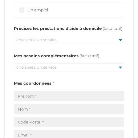
Un emploi
Précisez les prestations d'aide à domicile
choisissez un service
Mes besoins complémentaires
choisissez un service
Mes coordonnées