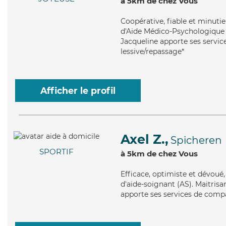
à 5km de chez Vous
Coopérative
, fiable et minut
d'Aide Médico-Psychologique (
Jacqueline apporte ses service
lessive/repassage*
Afficher le profil
Axel Z.,
Spicheren
SPORTIF
à 5km de chez Vous
Efficace
, optimiste et dévoué,
d'aide-soignant (AS). Maitrisan
apporte ses services de compag