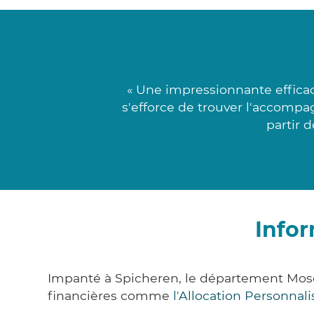
« Une impressionnante efficac
s'efforce de trouver l'accompa
partir 
Infor
Impanté à Spicheren, le département Mose
financières comme
l'Allocation Personna