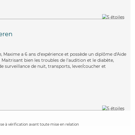
eren
re, Maxime a 6 ans d'expérience et possède un diplôme d'Aide
itrisant bien les troubles de l'audition et le diabète,
 surveillance de nuit, transports, lever/coucher et
e à vérification avant toute mise en relation