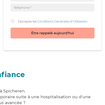
J'accepte les
Conditions Générales d'Utilisation
Être rappelé aujourd'hui
nfiance
 à Spicheren.
poraire suite à une hospitalisation ou d'une
us avancée ?