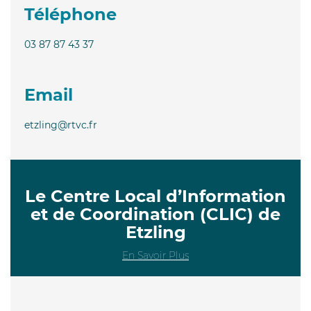
Téléphone
03 87 87 43 37
Email
etzling@rtvc.fr
Le Centre Local d’Information
et de Coordination (CLIC) de
Etzling
En Savoir Plus