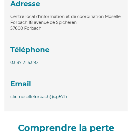
Adresse
Centre local d'information et de coordination Moselle
Forbach 18 avenue de Spicheren
57600
Forbach
Téléphone
03 87 21 53 92
Email
clicmoselleforbach@cg57.fr
Comprendre la perte