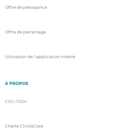
Offre de prévoyance
Offre de parrainage
Utilisation de l'application mobile
À PROPOS
CGU / GGV
Charte Click&Care