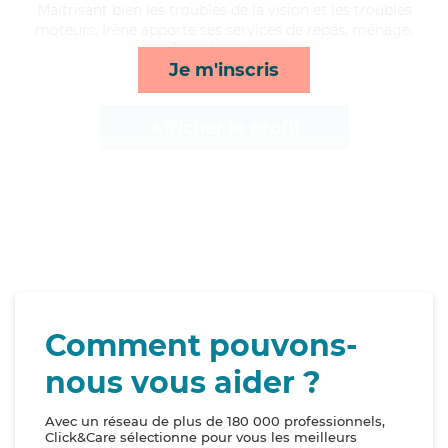
Maitrisant bien les troubles de la vision et les troubles
moteurs, Irène apporte ses services de repas, ménage,
lever/coucher et rappels*
Je m'inscris
Afficher le profil
Comment pouvons-
nous vous aider ?
Avec un réseau de plus de 180 000 professionnels,
Click&Care sélectionne pour vous les meilleurs