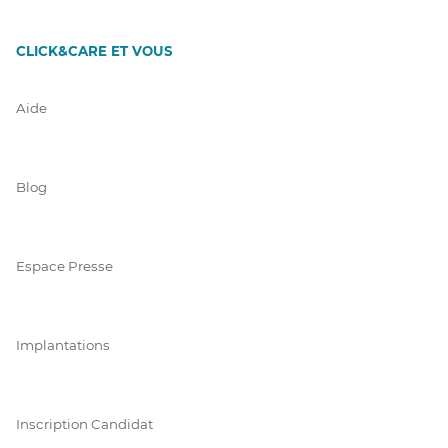
CLICK&CARE ET VOUS
Aide
Blog
Espace Presse
Implantations
Inscription Candidat