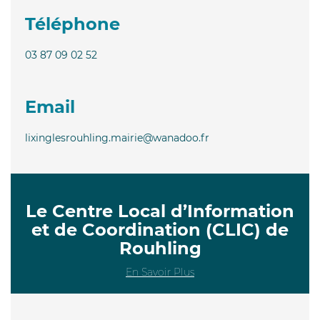
Téléphone
03 87 09 02 52
Email
lixinglesrouhling.mairie@wanadoo.fr
Le Centre Local d’Information
et de Coordination (CLIC) de
Rouhling
En Savoir Plus