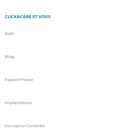
CLICK&CARE ET VOUS
Aide
Blog
Espace Presse
Implantations
Inscription Candidat