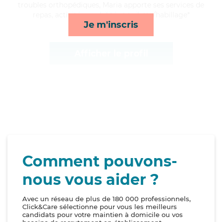
troubles orthopédiques, Maria apporte ses services de
repas, activités, mobilité et toilette/habillage*
Je m'inscris
Afficher le profil
Comment pouvons-
nous vous aider ?
Avec un réseau de plus de 180 000 professionnels,
Click&Care sélectionne pour vous les meilleurs
candidats pour votre maintien à domicile ou vos