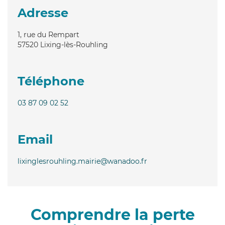
Adresse
1, rue du Rempart
57520
Lixing-lès-Rouhling
Téléphone
03 87 09 02 52
Email
lixinglesrouhling.mairie@wanadoo.fr
Comprendre la perte