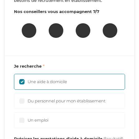
besoins de recrutement en établissement.
Nos conseillers vous accompagnent 7/7
Je recherche
Une aide à domicile
Du personnel pour mon établissement
Un emploi
Précisez les prestations d'aide à domicile