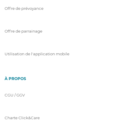
Offre de prévoyance
Offre de parrainage
Utilisation de l'application mobile
À PROPOS
CGU / GGV
Charte Click&Care