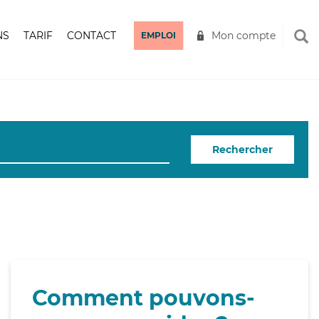
NS
TARIF
CONTACT
Mon compte
EMPLOI
Rechercher
Comment pouvons-