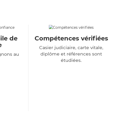
ile de
Compétences vérifiées
e
Casier judiciaire, carte vitale,
diplôme et références sont
gnons au
étudiées.