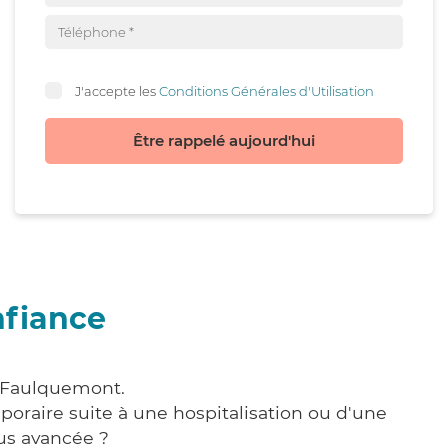
J'accepte les
Conditions Générales d'Utilisation
Être rappelé aujourd'hui
nfiance
à Faulquemont.
poraire suite à une hospitalisation ou d'une
us avancée ?