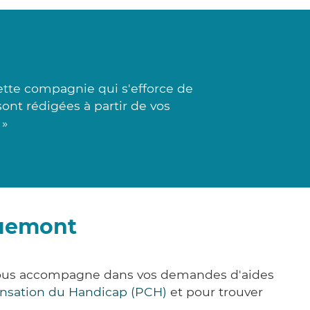
cette compagnie qui s'efforce de
sont rédigées à partir de vos
 »
quemont
 vous accompagne dans vos demandes d'aides
nsation du Handicap (PCH)
et pour trouver