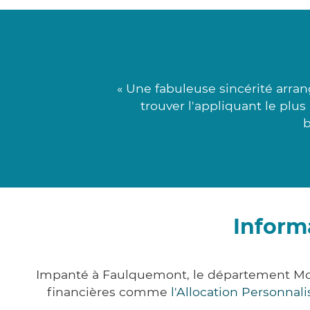
« Une fabuleuse sincérité arran
trouver l'appliquant le plus
b
Inform
Impanté à Faulquemont, le département Mos
financières comme
l'Allocation Personna