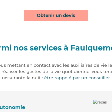
Obtenir un devis
rmi nos services à Faulquem
s mettant en contact avec les auxiliaires de vie l
ur réaliser les gestes de la vie quotidienne, vous 
rassurante la nuit :
être rappelé par un conseiller
'autonomie