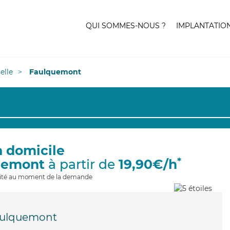
QUI SOMMES-NOUS ?
IMPLANTATIO
elle
Faulquemont
à domicile
*
uemont
à partir de
19,90€/h
ilité au moment de la demande
ulquemont