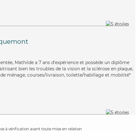
lquemont
mentée, Mathilde a 7 ans d'expérience et possède un diplôme
itrisant bien les troubles de la vision et la sclérose en plaque,
de ménage, courses/livraison, toilette/habillage et mobilité*
e à vérification avant toute mise en relation