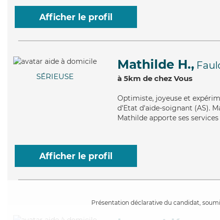
Afficher le profil
Mathilde H.,
Fau
SÉRIEUSE
à 5km de chez Vous
Optimiste
, joyeuse et expéri
d'Etat d'aide-soignant (AS). Ma
Mathilde apporte ses services 
Afficher le profil
Présentation déclarative du candidat, soumis