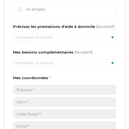
Un emploi
Précisez les prestations d'aide à domicile
choisissez un service
Mes besoins complémentaires
choisissez un service
Mes coordonnées