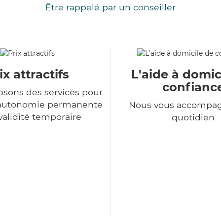
Être rappelé par un conseiller
ix attractifs
L'aide à domic
confianc
sons des services pour
d'autonomie permanente
Nous vous accompa
nvalidité temporaire
quotidien