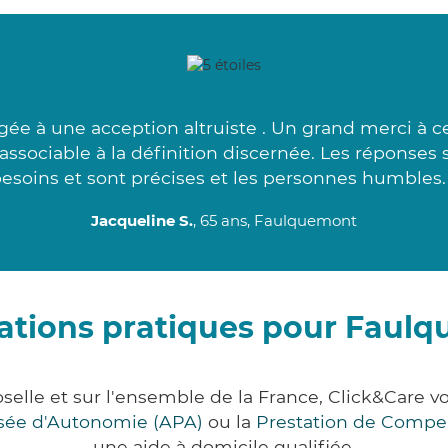
gée à une acception altruiste . Un grand merci à 
 associable à la définition discernée. Les réponses 
esoins et sont précises et les personnes humbles.
Jacqueline S.
, 65 ans, Faulquemont
ations pratiques pour Faul
elle et sur l'ensemble de la France, Click&Care
lisée d'Autonomie (APA)
ou la
Prestation de Compe
une aide à domicile qualifiée.