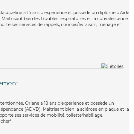
e, Jacqueline a 14 ans d'expérience et possède un diplôme d'Aide
aitrisant bien les troubles respiratoires et la convalescence
porte ses services de rappels, courses/livraison, ménage et
emont
ttentionnée, Oriane a 18 ans d'expérience et possède un
épendance (ADVD). Maitrisant bien la sclérose en plaque et la
porte ses services de mobilité, toilette/habillage,
ucher*