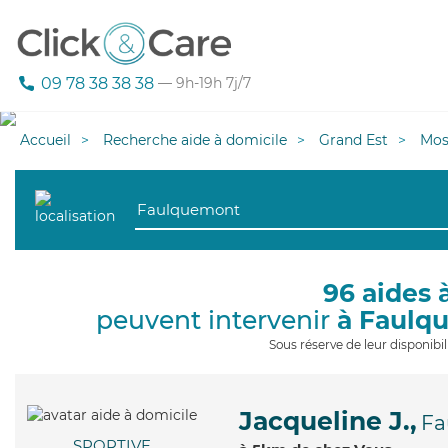
09 78 38 38 38
— 9h-19h 7j/7
Accueil
Recherche aide à domicile
Grand Est
Mos
96 aides 
peuvent intervenir
à Faulq
Sous réserve de leur disponib
Jacqueline J.,
Fa
SPORTIVE