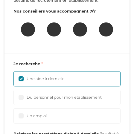
besoins de recrutement en établissement.
Nos conseillers vous accompagnent 7/7
Je recherche
Une aide à domicile
Du personnel pour mon établissement
Un emploi
Précisez les prestations d'aide à domicile