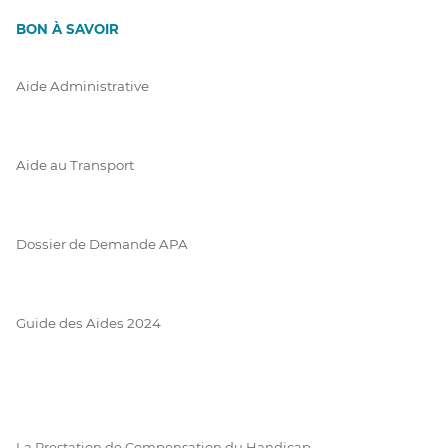
BON À SAVOIR
Aide Administrative
Aide au Transport
Dossier de Demande APA
Guide des Aides 2024
La Prestation de Compensation du Handicap