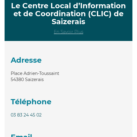
Le Centre Local d’Information
et de Coordination (CLIC) de
Saizerais
En Savoir Plus
Adresse
Place Adrien-Toussaint
54380
Saizerais
Téléphone
03 83 24 45 02