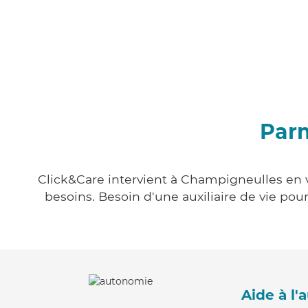
Parm
Click&Care intervient à Champigneulles en v
besoins. Besoin d'une auxiliaire de vie po
Aide à l