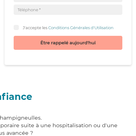
J'accepte les
Conditions Générales d'Utilisation
Être rappelé aujourd'hui
nfiance
 Champigneulles.
poraire suite à une hospitalisation ou d'une
us avancée ?