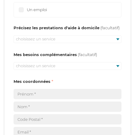
Un emploi
Précisez les prestations d'aide à domicile
choisissez un service
Mes besoins complémentaires
choisissez un service
Mes coordonnées