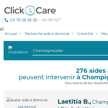
09 78 38 38 38
— 9h-19h 7j/7
Accueil
Recherche aide à domicile
Grand Est
Meu
276 aides 
peuvent intervenir
à Champi
Sous réserve de leur disponib
Laetitia B.,
Champ
SPORTIVE