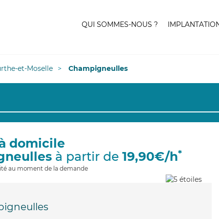
QUI SOMMES-NOUS ?
IMPLANTATIO
rthe-et-Moselle
Champigneulles
à domicile
*
gneulles
à partir de
19,90€/h
ilité au moment de la demande
igneulles