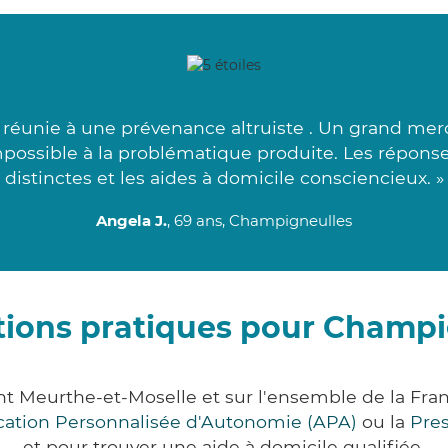
éunie à une prévenance altruiste . Un grand merci
mpossible à la problématique produite. Les réponses
distinctes et les aides à domicile consciencieux. »
Angela J.
, 69 ans, Champigneulles
tions pratiques pour Champi
t Meurthe-et-Moselle et sur l'ensemble de la Fra
ocation Personnalisée d'Autonomie (APA)
ou la
Pre
et pour trouver une aide à domicile qualifiée.