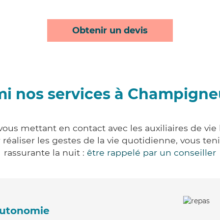
Obtenir un devis
i nos services à Champigne
ous mettant en contact avec les auxiliaires de vie 
ur réaliser les gestes de la vie quotidienne, vous 
rassurante la nuit :
être rappelé par un conseiller
'autonomie