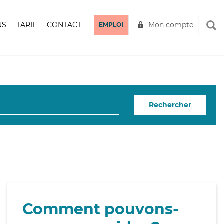
NS
TARIF
CONTACT
Mon compte
EMPLOI
Rechercher
Comment pouvons-