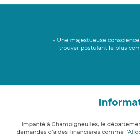
« Une majestueuse conscience r
trouver postulant le plus co
Informa
Impanté à Champigneulles, le départemen
demandes d'aides financières comme
l'All