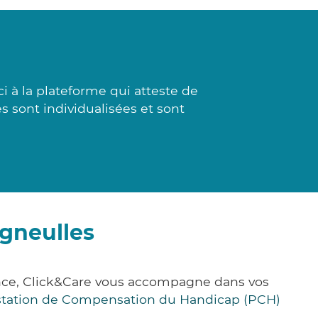
 à la plateforme qui atteste de
 sont individualisées et sont
gneulles
nce, Click&Care vous accompagne dans vos
station de Compensation du Handicap (PCH)