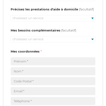
Précisez les prestations d'aide à domicile
choisissez un service
Mes besoins complémentaires
choisissez un service
Mes coordonnées