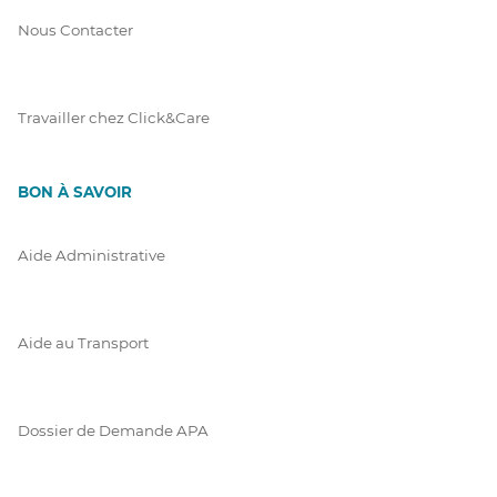
Nous Contacter
Travailler chez Click&Care
BON À SAVOIR
Aide Administrative
Aide au Transport
Dossier de Demande APA