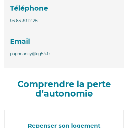
Téléphone
03 83 30 12 26
Email
paphnancy@cg54.fr
Comprendre la perte
d’autonomie
Repenser son logement