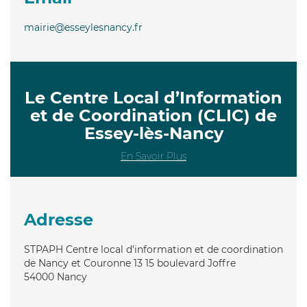
mairie@esseylesnancy.fr
Le Centre Local d’Information
et de Coordination (CLIC) de
Essey-lès-Nancy
En Savoir Plus
Adresse
STPAPH Centre local d'information et de coordination
de Nancy et Couronne 13 15 boulevard Joffre
54000
Nancy