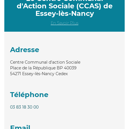
d'Action Sociale (CCAS) de
Essey-lès-Nancy
En Savoir Plus
Adresse
Centre Communal d'action Sociale
Place de la République BP 40039
54271
Essey-lès-Nancy Cedex
Téléphone
03 83 18 30 00
Email