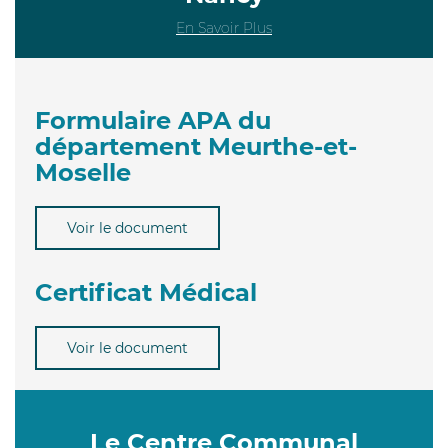
En Savoir Plus
Formulaire APA du
département Meurthe-et-
Moselle
Voir le document
Certificat Médical
Voir le document
Le Centre Communal