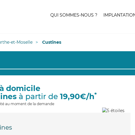
QUI SOMMES-NOUS ?
IMPLANTATIO
rthe-et-Moselle
Custines
à domicile
*
tines
à partir de
19,90€/h
ilité au moment de la demande
ines