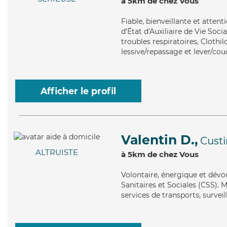
à 5km de chez Vous
Fiable
, bienveillante et atten
d'État d'Auxiliaire de Vie Soci
troubles respiratoires, Clothil
lessive/repassage et lever/cou
Afficher le profil
Valentin D.,
Cust
ALTRUISTE
à 5km de chez Vous
Volontaire
, énergique et dévo
Sanitaires et Sociales (CSS). 
services de transports, surveil