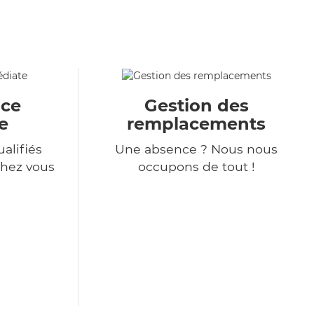
ace
Gestion des
e
remplacements
alifiés
Une absence ? Nous nous
chez vous
occupons de tout !