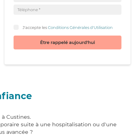
J'accepte les
Conditions Générales d'Utilisation
Être rappelé aujourd'hui
nfiance
 à Custines.
poraire suite à une hospitalisation ou d'une
us avancée ?