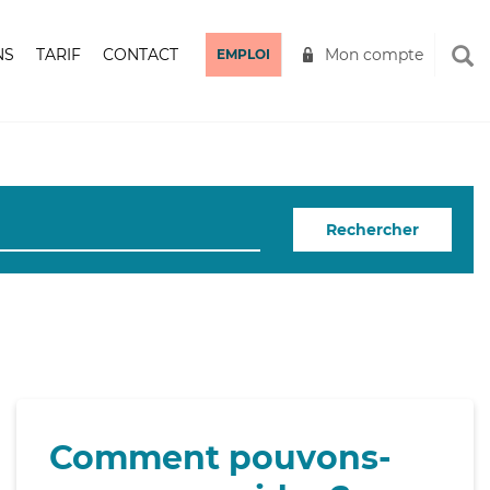
NS
TARIF
CONTACT
Mon compte
EMPLOI
Rechercher
Comment pouvons-