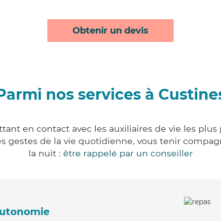
Obtenir un devis
Parmi nos services à Custine
ant en contact avec les auxiliaires de vie les plu
r les gestes de la vie quotidienne, vous tenir comp
la nuit :
être rappelé par un conseiller
'autonomie