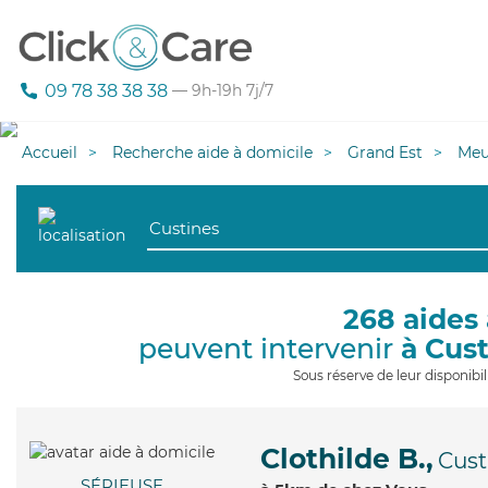
09 78 38 38 38
— 9h-19h 7j/7
Accueil
Recherche aide à domicile
Grand Est
Meu
268 aides 
peuvent intervenir
à Cus
Sous réserve de leur disponib
Clothilde B.,
Cust
SÉRIEUSE