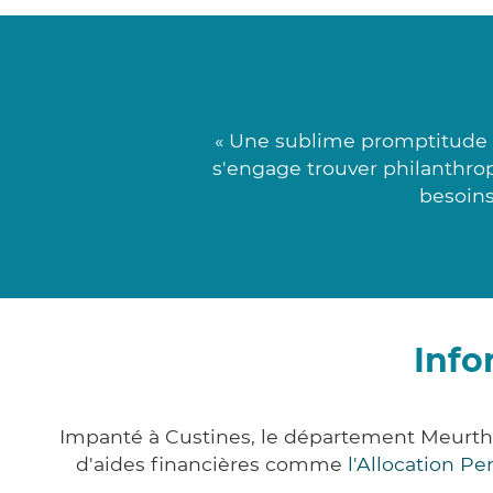
« Une sublime promptitude c
s'engage trouver philanthrope
besoins
Info
Impanté à Custines, le département Meurth
d'aides financières comme
l'Allocation P