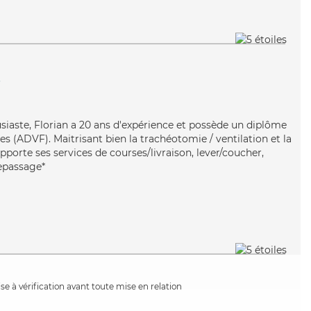
s
siaste, Florian a 20 ans d'expérience et possède un diplôme
es (ADVF). Maitrisant bien la trachéotomie / ventilation et la
pporte ses services de courses/livraison, lever/coucher,
repassage*
e à vérification avant toute mise en relation