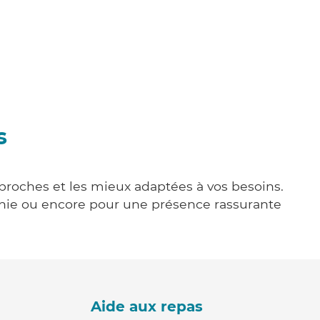
s
s proches et les mieux adaptées à vos besoins.
agnie ou encore pour une présence rassurante
Aide aux repas