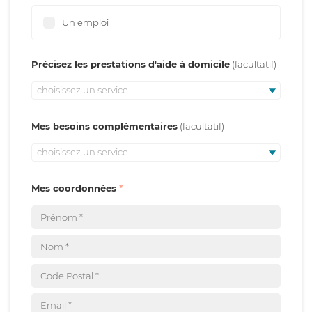
Un emploi
Précisez les prestations d'aide à domicile
choisissez un service
Mes besoins complémentaires
choisissez un service
Mes coordonnées