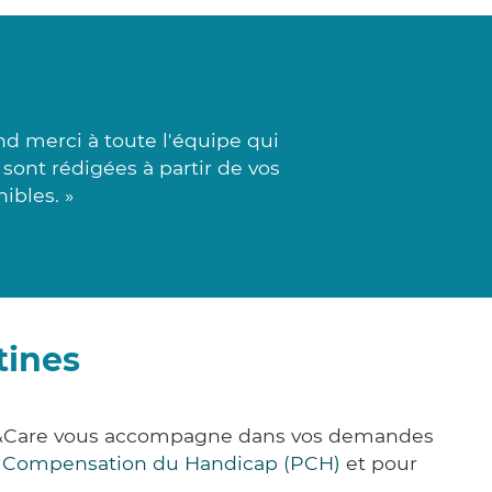
d merci à toute l'équipe qui
 sont rédigées à partir de vos
ibles. »
tines
ick&Care vous accompagne dans vos demandes
e Compensation du Handicap (PCH)
et pour