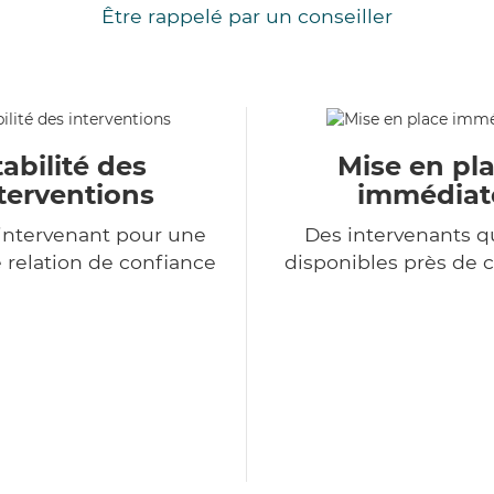
Être rappelé par un conseiller
tabilité des
Mise en pl
terventions
immédiat
intervenant pour une
Des intervenants qu
 relation de confiance
disponibles près de 