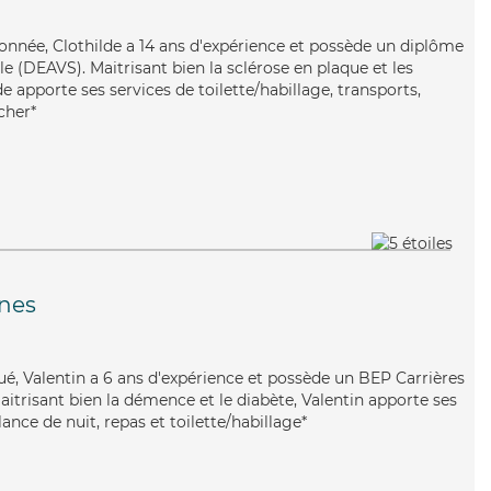
tionnée, Clothilde a 14 ans d'expérience et possède un diplôme
ale (DEAVS). Maitrisant bien la sclérose en plaque et les
de apporte ses services de toilette/habillage, transports,
cher*
ines
ué, Valentin a 6 ans d'expérience et possède un BEP Carrières
Maitrisant bien la démence et le diabète, Valentin apporte ses
lance de nuit, repas et toilette/habillage*