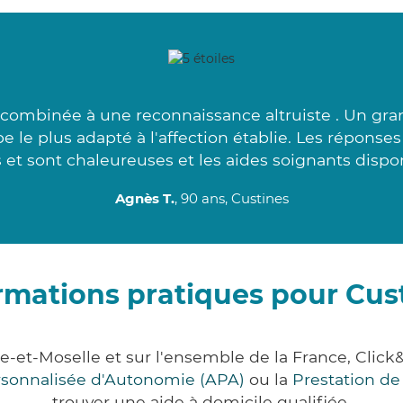
ombinée à une reconnaissance altruiste . Un gran
 le plus adapté à l'affection établie. Les réponses
 et sont chaleureuses et les aides soignants dispon
Agnès T.
, 90 ans, Custines
rmations pratiques pour Cus
e-et-Moselle et sur l'ensemble de la France, Cl
ersonnalisée d'Autonomie (APA)
ou la
Prestation d
trouver une aide à domicile qualifiée.