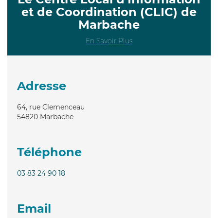
et de Coordination (CLIC) de
Marbache
En Savoir Plus
Adresse
64, rue Clemenceau
54820
Marbache
Téléphone
03 83 24 90 18
Email