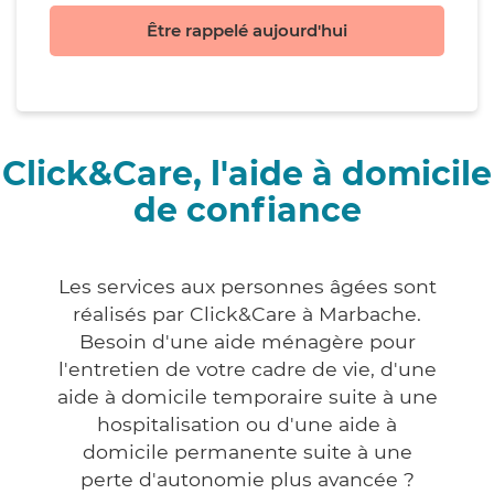
Être rappelé aujourd'hui
Click&Care, l'aide à domicile
de confiance
Les services aux personnes âgées sont
réalisés par Click&Care à Marbache.
Besoin d'une aide ménagère pour
l'entretien de votre cadre de vie, d'une
aide à domicile temporaire suite à une
hospitalisation ou d'une aide à
domicile permanente suite à une
perte d'autonomie plus avancée ?