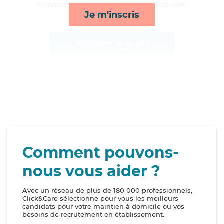
ménage, rappels, lever/coucher et activités*
Je m'inscris
Afficher le profil
Comment pouvons-
nous vous aider ?
Avec un réseau de plus de 180 000 professionnels,
Click&Care sélectionne pour vous les meilleurs
candidats pour votre maintien à domicile ou vos
besoins de recrutement en établissement.