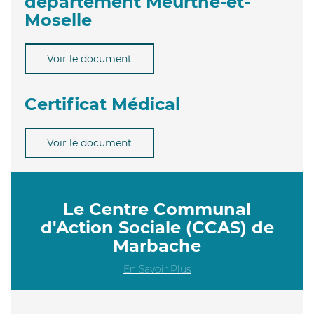
département Meurthe-et-
Moselle
Voir le document
Certificat Médical
Voir le document
Le Centre Communal
d'Action Sociale (CCAS) de
Marbache
En Savoir Plus