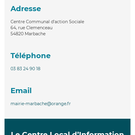
Adresse
Centre Communal d'action Sociale
64, rue Clemenceau
54820
Marbache
Téléphone
03 83 24 90 18
Email
mairie-marbache@orange.fr
Le Centre Local d’Information