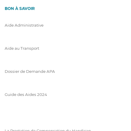
BON À SAVOIR
Aide Administrative
Aide au Transport
Dossier de Demande APA
Guide des Aides 2024
La Prestation de Compensation du Handicap