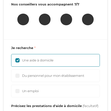
Nos conseillers vous accompagnent 7/7
Je recherche
Une aide à domicile
Du personnel pour mon établissement
Un emploi
Précisez les prestations d'aide à domicile