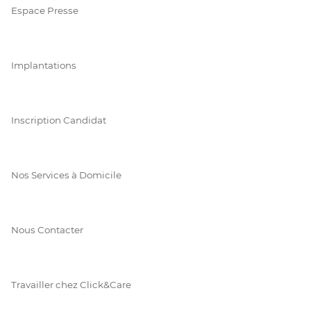
Espace Presse
Implantations
Inscription Candidat
Nos Services à Domicile
Nous Contacter
Travailler chez Click&Care