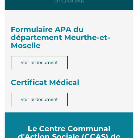
En Savoir Plus
Formulaire APA du
département Meurthe-et-
Moselle
Voir le document
Certificat Médical
Voir le document
Le Centre Communal
d'Action Sociale (CCAS) de