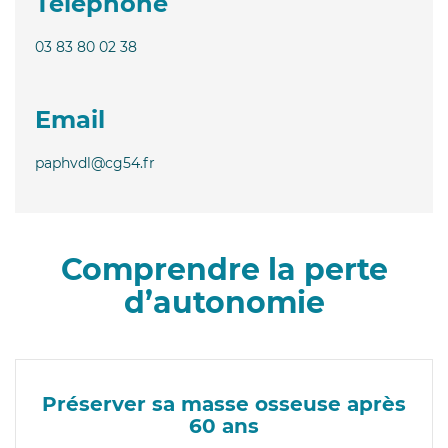
Téléphone
03 83 80 02 38
Email
paphvdl@cg54.fr
Comprendre la perte
d’autonomie
Préserver sa masse osseuse après
60 ans