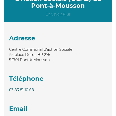
Pont-à-Mousson
En Savoir Plus
Adresse
Centre Communal d'action Sociale
19, place Duroc BP 275
54701
Pont-à-Mousson
Téléphone
03 83 81 10 68
Email