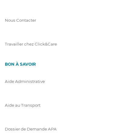
Nous Contacter
Travailler chez Click&Care
BON À SAVOIR
Aide Administrative
Aide au Transport
Dossier de Demande APA