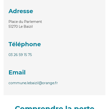
Adresse
Place du Parlement
51270
Le Baizil
Téléphone
03 26 59 15 75
Email
commune.lebaizil@orange.fr
Comprendre la perte