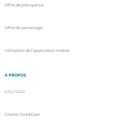
Offre de prévoyance
Offre de parrainage
Utilisation de l'application mobile
À PROPOS
CGU / GGV
Charte Click&Care