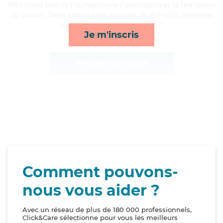
Maitrisant bien la trachéotomie / ventilation et la rémission
de cancer, René apporte ses services de activités, ménage,
toilette/habillage et mobilité*
Je m'inscris
Afficher le profil
Comment pouvons-
nous vous aider ?
Avec un réseau de plus de 180 000 professionnels,
Click&Care sélectionne pour vous les meilleurs