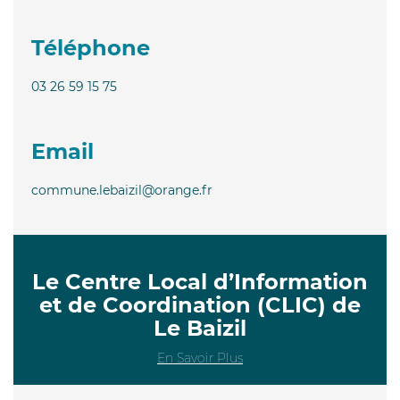
Téléphone
03 26 59 15 75
Email
commune.lebaizil@orange.fr
Le Centre Local d’Information
et de Coordination (CLIC) de
Le Baizil
En Savoir Plus