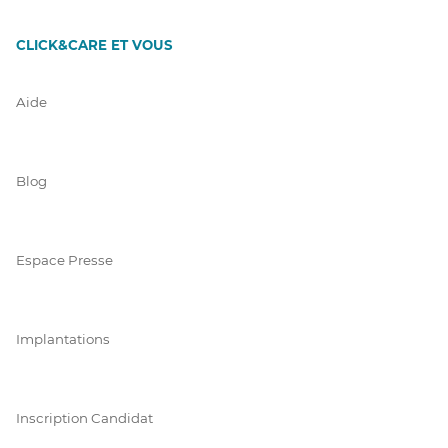
CLICK&CARE ET VOUS
Aide
Blog
Espace Presse
Implantations
Inscription Candidat