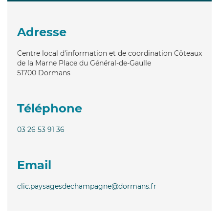
Adresse
Centre local d'information et de coordination Côteaux
de la Marne Place du Général-de-Gaulle
51700
Dormans
Téléphone
03 26 53 91 36
Email
clic.paysagesdechampagne@dormans.fr