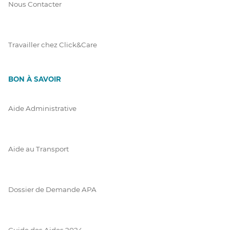
Nous Contacter
Travailler chez Click&Care
BON À SAVOIR
Aide Administrative
Aide au Transport
Dossier de Demande APA
Guide des Aides 2024