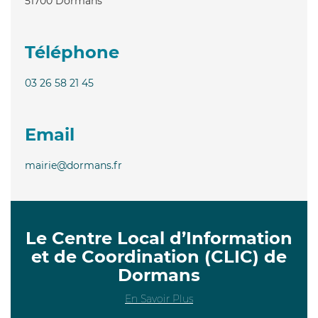
51700
Dormans
Téléphone
03 26 58 21 45
Email
mairie@dormans.fr
Le Centre Local d’Information
et de Coordination (CLIC) de
Dormans
En Savoir Plus