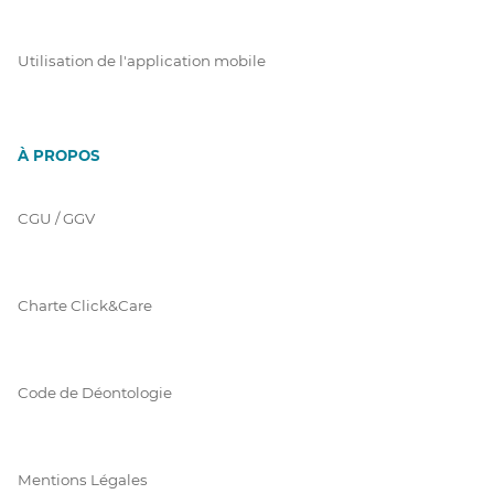
Utilisation de l'application mobile
À PROPOS
CGU / GGV
Charte Click&Care
Code de Déontologie
Mentions Légales