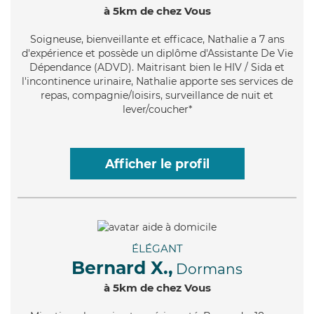
à 5km de chez Vous
Soigneuse
, bienveillante et efficace, Nathalie a 7 ans
d'expérience et possède un diplôme d'Assistante De Vie
Dépendance (ADVD). Maitrisant bien le HIV / Sida et
l'incontinence urinaire, Nathalie apporte ses services de
repas, compagnie/loisirs, surveillance de nuit et
lever/coucher*
Afficher le profil
ÉLÉGANT
Bernard X.,
Dormans
à 5km de chez Vous