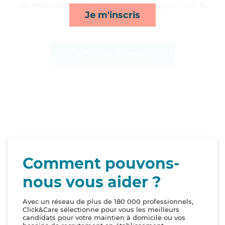
ses services de rappels, ménage, compagnie/loisirs et
Je m'inscris
repas*
Afficher le profil
Comment pouvons-
nous vous aider ?
Avec un réseau de plus de 180 000 professionnels,
Click&Care sélectionne pour vous les meilleurs
candidats pour votre maintien à domicile ou vos