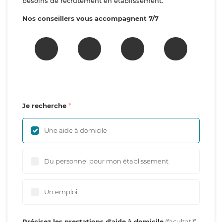
besoins de recrutement en établissement.
Nos conseillers vous accompagnent 7/7
Je recherche
Une aide à domicile
Du personnel pour mon établissement
Un emploi
Précisez les prestations d'aide à domicile