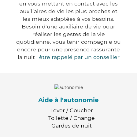
en vous mettant en contact avec les
auxiliaires de vie les plus proches et
les mieux adaptées à vos besoins.
Besoin d'une auxiliaire de vie pour
réaliser les gestes de la vie
quotidienne, vous tenir compagnie ou
encore pour une présence rassurante
la nuit :
être rappelé par un conseiller
Aide à l'autonomie
Lever / Coucher
Toilette / Change
Gardes de nuit