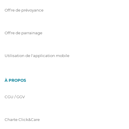
Offre de prévoyance
Offre de parrainage
Utilisation de l'application mobile
À PROPOS
CGU / GGV
Charte Click&Care