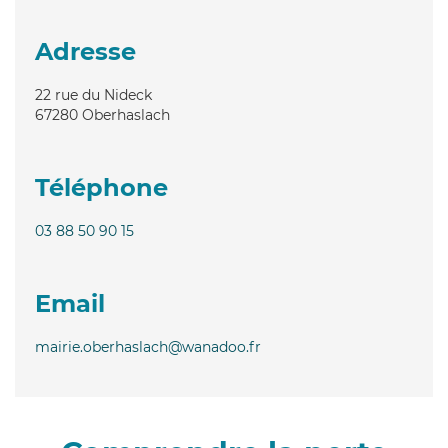
Adresse
22 rue du Nideck
67280
Oberhaslach
Téléphone
03 88 50 90 15
Email
mairie.oberhaslach@wanadoo.fr