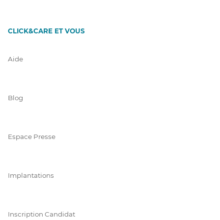
CLICK&CARE ET VOUS
Aide
Blog
Espace Presse
Implantations
Inscription Candidat