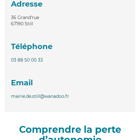
Adresse
36 Grand’rue
67190
Still
Téléphone
03 88 50 00 33
Email
mairie.de.still@wanadoo.fr
Comprendre la perte
d’autonomie