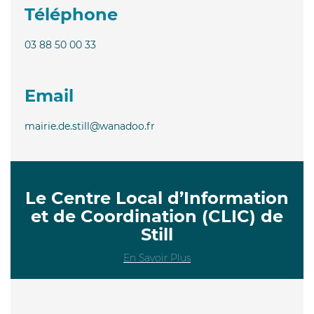
Téléphone
03 88 50 00 33
Email
mairie.de.still@wanadoo.fr
Le Centre Local d’Information
et de Coordination (CLIC) de
Still
En Savoir Plus