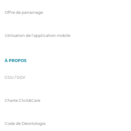
Offre de parrainage
Utilisation de l'application mobile
À PROPOS
CGU / GGV
Charte Click&Care
Code de Déontologie