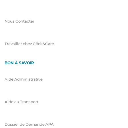
Nous Contacter
Travailler chez Click&Care
BON À SAVOIR
Aide Administrative
Aide au Transport
Dossier de Demande APA