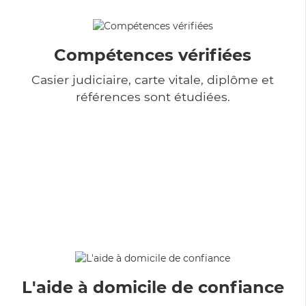
Compétences vérifiées
Casier judiciaire, carte vitale, diplôme et
références sont étudiées.
L'aide à domicile de confiance