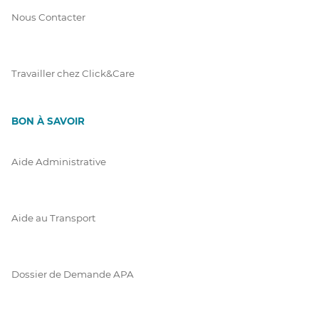
Nous Contacter
Travailler chez Click&Care
BON À SAVOIR
Aide Administrative
Aide au Transport
Dossier de Demande APA