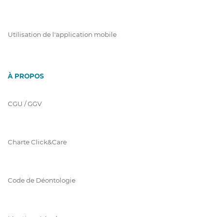
Utilisation de l'application mobile
À PROPOS
CGU / GGV
Charte Click&Care
Code de Déontologie