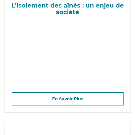
L'isolement des aînés : un enjeu de
société
En Savoir Plus