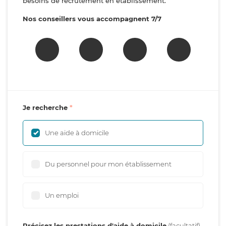
besoins de recrutement en établissement.
Nos conseillers vous accompagnent 7/7
Je recherche
Une aide à domicile
Du personnel pour mon établissement
Un emploi
Précisez les prestations d'aide à domicile