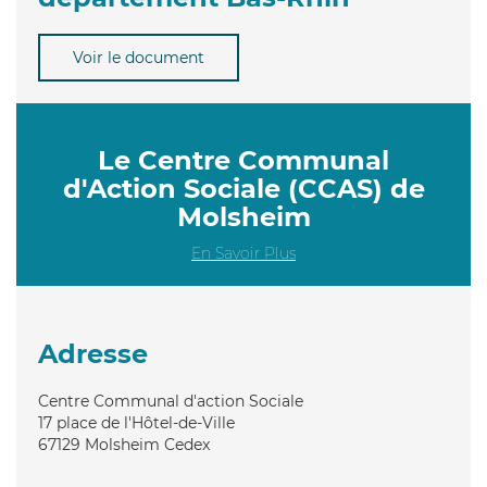
Voir le document
Le Centre Communal
d'Action Sociale (CCAS) de
Molsheim
En Savoir Plus
Adresse
Centre Communal d'action Sociale
17 place de l'Hôtel-de-Ville
67129
Molsheim Cedex