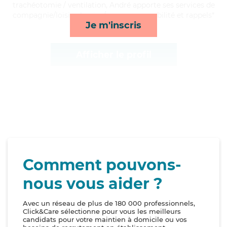
trachéotomie / ventilation, André apporte ses services de
compagnie/loisirs, lessive/repassage, mobilité et rappels*
Je m'inscris
Afficher le profil
Comment pouvons-
nous vous aider ?
Avec un réseau de plus de 180 000 professionnels,
Click&Care sélectionne pour vous les meilleurs
candidats pour votre maintien à domicile ou vos