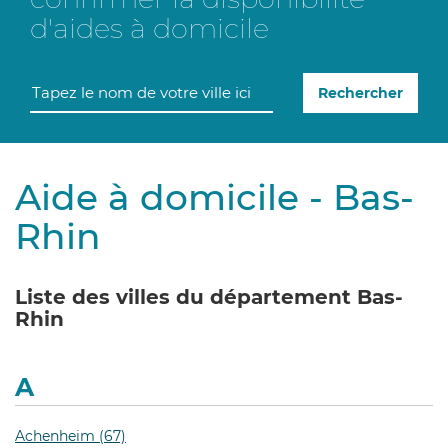
d'aides à domicile
Rechercher
Aide à domicile - Bas-
Rhin
Liste des villes du département Bas-
Rhin
A
Achenheim (67)