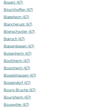
Bissert (67)
Bitschhoffen (67)
Blaesheim (67)
Blancherupt (67)
Blienschwiller (67)
Bœrsch (67)
Bœsenbiesen (67)
Bolsenheim (67)
Boofzheim (67)
Bootzheim (67)
Bosselshausen (67)
Bossendorf (67)
Bourg-Bruche (67)
Bourgheim (67)
Bouxwiller (67)