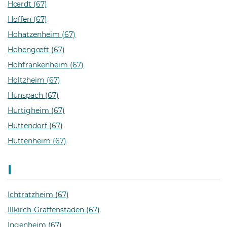
Hœrdt (67)
Hoffen (67)
Hohatzenheim (67)
Hohengœft (67)
Hohfrankenheim (67)
Holtzheim (67)
Hunspach (67)
Hurtigheim (67)
Huttendorf (67)
Huttenheim (67)
I
Ichtratzheim (67)
Illkirch-Graffenstaden (67)
Ingenheim (67)