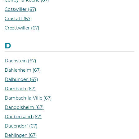
Colroy-la-Roche (67)
Cosswiller (67)
Crastatt (67)
Crœttwiller (67)
D
Dachstein (67)
Dahlenheim (67)
Dalhunden (67)
Dambach (67)
Dambach-la-Ville (67)
Dangolsheim (67)
Daubensand (67)
Dauendorf (67)
Dehlingen (67)