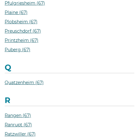
Pfulgriesheim (67)
Plaine (67)
Plobsheim (67)
Preuschdorf (67)
Printzheim (67)
Puberg (67)
Q
Quatzenheim (67)
R
Rangen (67)
Ranrupt (67)
Ratzwiller (67)