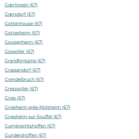
Gœrlingen (67)
Gœrsdorf (67)
Gottenhouse (67)
Gottesheim (67)
Gougenheim (67)
Goxwiller (67)
Grandfontaine (67)
Grassendorf (67)
Grendelbruch (67)
Gresswiller (67)
Gries (67)
Griesheim-près-Molsheim (67)
Griesheim-sur-Souffel (67)
Gumbrechtshoffen (67)
Gundershoffen (67)