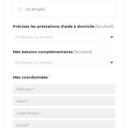
Un emploi
Précisez les prestations d'aide à domicile
choisissez un service
Mes besoins complémentaires
choisissez un service
Mes coordonnées