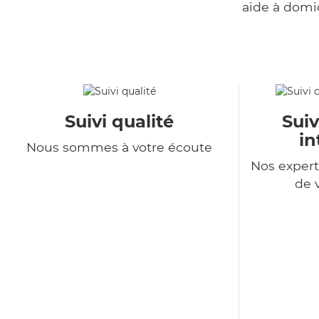
aide à domi
Suivi qualité
Suiv
in
Nous sommes à votre écoute
Nos expert
de 