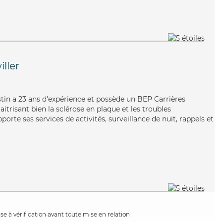
iller
stin a 23 ans d'expérience et possède un BEP Carrières
aitrisant bien la sclérose en plaque et les troubles
orte ses services de activités, surveillance de nuit, rappels et
e à vérification avant toute mise en relation