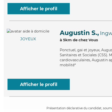
Afficher le profil
Augustin S.,
Ingw
JOYEUX
à 5km de chez Vous
Ponctuel
, gai et joyeux, Augu
Sanitaires et Sociales (CSS). M
cardiovasculaires, Augustin app
mobilité*
Afficher le profil
Présentation déclarative du candidat, soumis