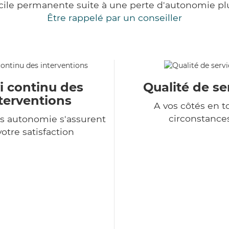
cile permanente suite à une perte d'autonomie pl
Être rappelé par un conseiller
i continu des
Qualité de se
terventions
A vos côtés en t
circonstance
s autonomie s'assurent
votre satisfaction