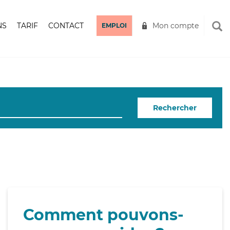
NS
TARIF
CONTACT
Mon compte
EMPLOI
Rechercher
Comment pouvons-