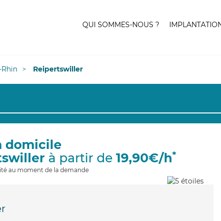
QUI SOMMES-NOUS ?
IMPLANTATIO
-Rhin
Reipertswiller
à domicile
*
tswiller
à partir de
19,90€/h
ilité au moment de la demande
er