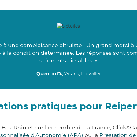
e à une complaisance altruiste . Un grand merci à 
e à la condition déterminée. Les réponses sont com
soignants aimables. »
Quentin D.
, 74 ans, Ingwiller
tions pratiques pour Reiper
t Bas-Rhin et sur l'ensemble de la France, Clic
ersonnalisée d'Autonomie (APA)
ou la
Prestation d