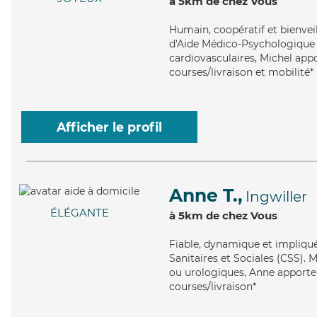
à 5km de chez Vous
Humain
, coopératif et bienve
d'Aide Médico-Psychologique (
cardiovasculaires, Michel appo
courses/livraison et mobilité*
Afficher le profil
Anne T.,
Ingwiller
ÉLÉGANTE
à 5km de chez Vous
Fiable
, dynamique et impliqué
Sanitaires et Sociales (CSS). M
ou urologiques, Anne apporte s
courses/livraison*