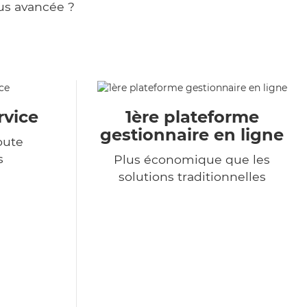
us avancée ?
rvice
1ère plateforme
gestionnaire en ligne
oute
s
Plus économique que les
solutions traditionnelles