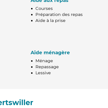
Aide aux repas
Courses
Préparation des repas
Aide à la prise
Aide ménagère
Ménage
Repassage
Lessive
rtswiller