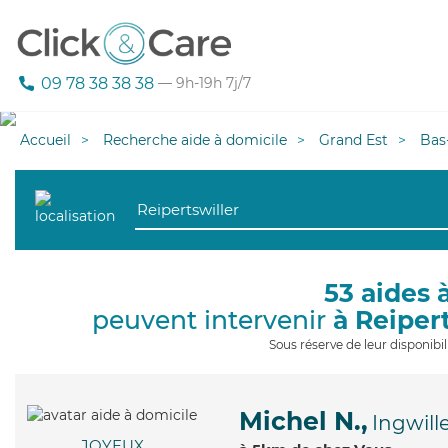
09 78 38 38 38
— 9h-19h 7j/7
Accueil
Recherche aide à domicile
Grand Est
Bas
53 aides 
peuvent intervenir
à Reiper
Sous réserve de leur disponib
Michel N.,
Ingwill
JOYEUX