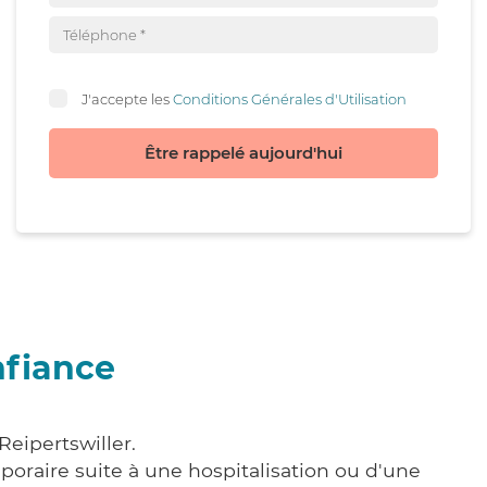
J'accepte les
Conditions Générales d'Utilisation
Être rappelé aujourd'hui
nfiance
Reipertswiller.
poraire suite à une hospitalisation ou d'une