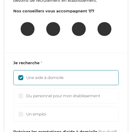
besoins de recrutement en établissement.
Nos conseillers vous accompagnent 7/7
Je recherche
Une aide à domicile
Du personnel pour mon établissement
Un emploi
Précisez les prestations d'aide à domicile