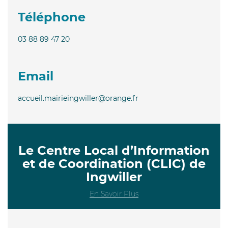
Téléphone
03 88 89 47 20
Email
accueil.mairieingwiller@orange.fr
Le Centre Local d’Information
et de Coordination (CLIC) de
Ingwiller
En Savoir Plus