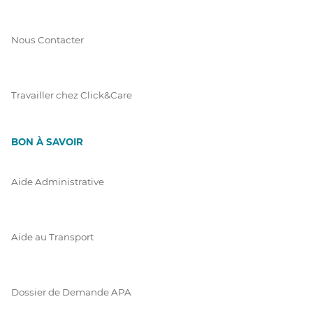
Nous Contacter
Travailler chez Click&Care
BON À SAVOIR
Aide Administrative
Aide au Transport
Dossier de Demande APA