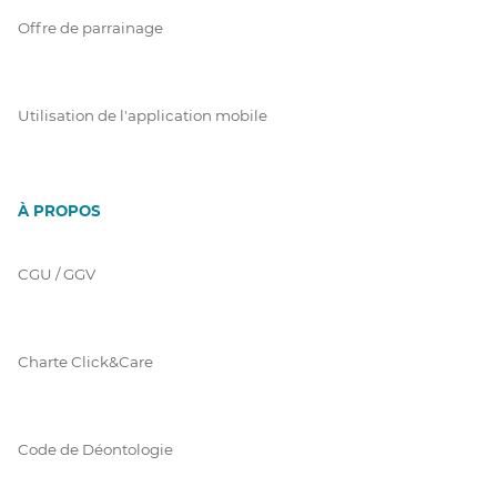
Offre de parrainage
Utilisation de l'application mobile
À PROPOS
CGU / GGV
Charte Click&Care
Code de Déontologie