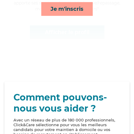
apporte ses services de activités, lessive/repassage,
Je m'inscris
mobilité et compagnie/loisirs*
Afficher le profil
Comment pouvons-
nous vous aider ?
Avec un réseau de plus de 180 000 professionnels,
Click&Care sélectionne pour vous les meilleurs
candidats pour votre maintien à domicile ou vos