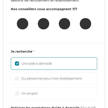
besoins de recrutement en établissement.
Nos conseillers vous accompagnent 7/7
Je recherche
Une aide à domicile
Du personnel pour mon établissement
Un emploi
Précisez les prestations d'aide à domicile