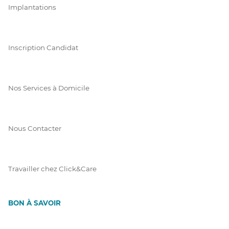
Implantations
Inscription Candidat
Nos Services à Domicile
Nous Contacter
Travailler chez Click&Care
BON À SAVOIR