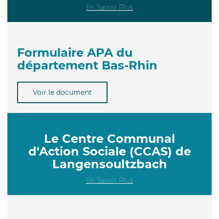
En Savoir Plus
Formulaire APA du
département Bas-Rhin
Voir le document
Le Centre Communal
d'Action Sociale (CCAS) de
Langensoultzbach
En Savoir Plus