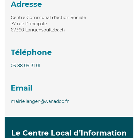
Adresse
Centre Communal d'action Sociale
77 rue Principale
67360
Langensoultzbach
Téléphone
03 88 09 31 01
Email
mairie.langen@wanadoo.fr
Le Centre Local d’Information