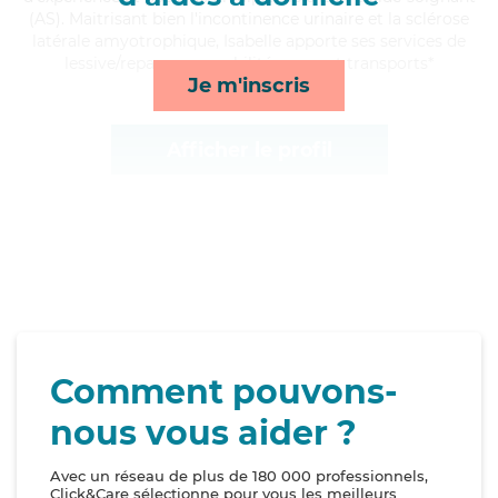
(AS). Maitrisant bien l'incontinence urinaire et la sclérose
latérale amyotrophique, Isabelle apporte ses services de
lessive/repassage, mobilité, repas et transports*
Je m'inscris
Afficher le profil
Comment pouvons-
nous vous aider ?
Avec un réseau de plus de 180 000 professionnels,
Click&Care sélectionne pour vous les meilleurs