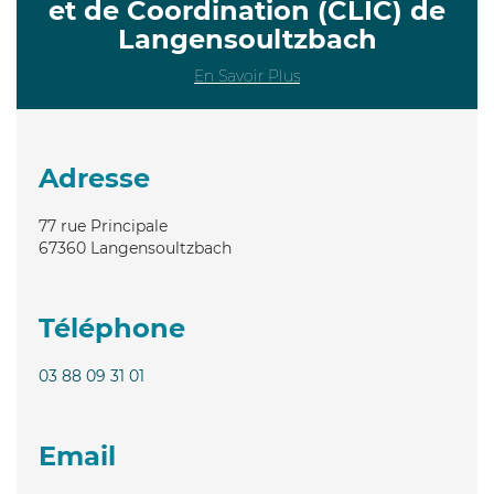
et de Coordination (CLIC) de
Langensoultzbach
En Savoir Plus
Adresse
77 rue Principale
67360
Langensoultzbach
Téléphone
03 88 09 31 01
Email