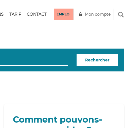
NS
TARIF
CONTACT
Mon compte
EMPLOI
Rechercher
Comment pouvons-