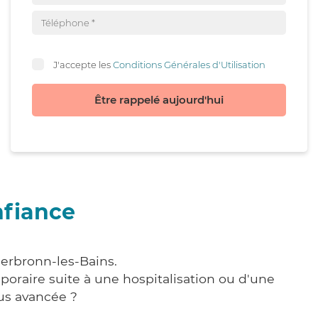
J'accepte les
Conditions Générales d'Utilisation
Être rappelé aujourd'hui
nfiance
derbronn-les-Bains.
poraire suite à une hospitalisation ou d'une
us avancée ?