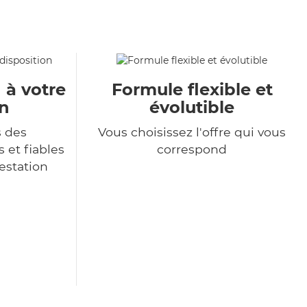
 à votre
Formule flexible et
on
évolutible
s des
Vous choisissez l'offre qui vous
 et fiables
correspond
restation