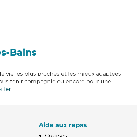
es-Bains
de vie les plus proches et les mieux adaptées
e, vous tenir compagnie ou encore pour une
iller
Aide aux repas
Courses