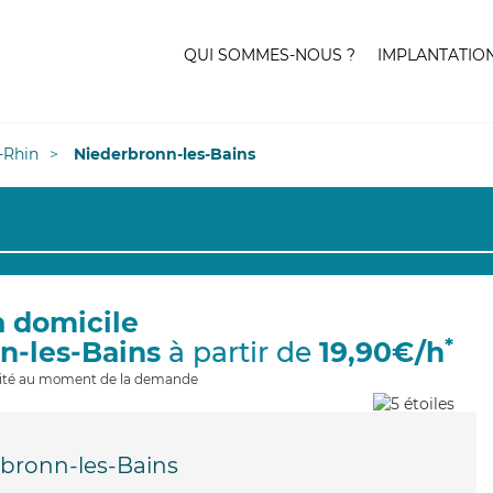
QUI SOMMES-NOUS ?
IMPLANTATIO
-Rhin
Niederbronn-les-Bains
à domicile
*
n-les-Bains
à partir de
19,90€/h
ilité au moment de la demande
bronn-les-Bains