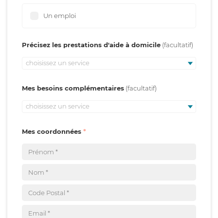
Un emploi
Précisez les prestations d'aide à domicile
choisissez un service
Mes besoins complémentaires
choisissez un service
Mes coordonnées