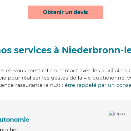
Obtenir un devis
os services à Niederbronn-l
s en vous mettant en contact avec les auxiliaires 
 vie pour réaliser les gestes de la vie quotidienn
ence rassurante la nuit :
être rappelé par un conse
'autonomie
Coucher