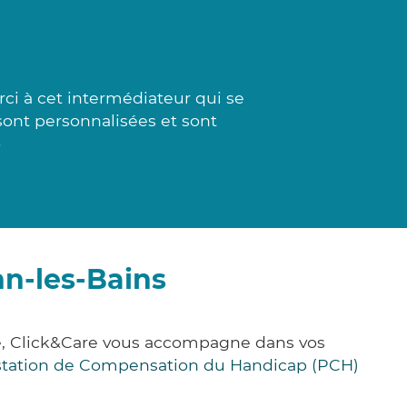
ci à cet intermédiateur qui se
 sont personnalisées et sont
»
n-les-Bains
ce, Click&Care vous accompagne dans vos
station de Compensation du Handicap (PCH)