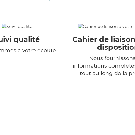
uivi qualité
Cahier de liaison
dispositi
mmes à votre écoute
Nous fournisson
informations complètes
tout au long de la p