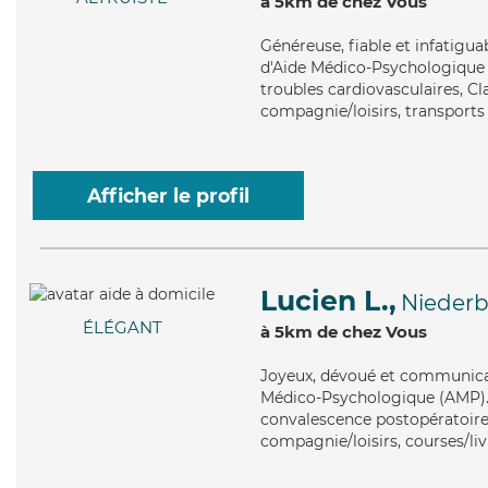
à 5km de chez Vous
Généreuse
, fiable et infatig
d'Aide Médico-Psychologique (
troubles cardiovasculaires, Cl
compagnie/loisirs, transport
Afficher le profil
Lucien L.,
Niederb
ÉLÉGANT
à 5km de chez Vous
Joyeux
, dévoué et communicat
Médico-Psychologique (AMP). M
convalescence postopératoire,
compagnie/loisirs, courses/liv