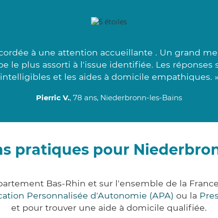
ordée à une attention accueillante . Un grand mer
e le plus assorti à l'issue identifiée. Les réponses
intelligibles et les aides à domicile empathiques. 
Pierric V.
, 78 ans, Niederbronn-les-Bains
ns pratiques pour Niederbron
partement Bas-Rhin et sur l'ensemble de la Fran
ocation Personnalisée d'Autonomie (APA)
ou la
Pre
et pour trouver une aide à domicile qualifiée.