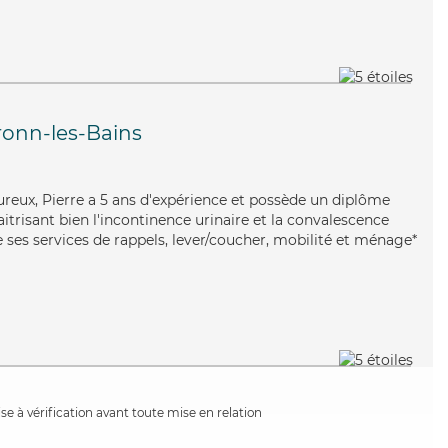
ronn-les-Bains
goureux, Pierre a 5 ans d'expérience et possède un diplôme
aitrisant bien l'incontinence urinaire et la convalescence
 ses services de rappels, lever/coucher, mobilité et ménage*
e à vérification avant toute mise en relation