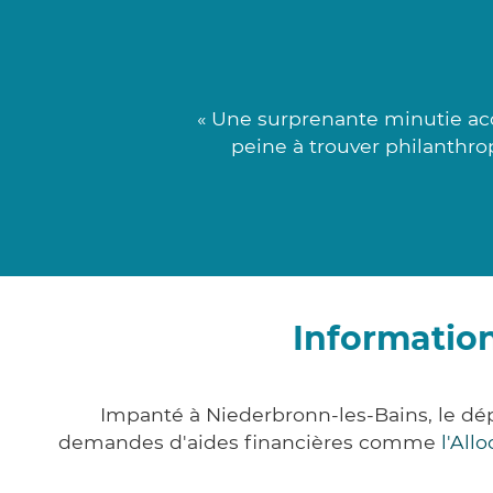
« Une surprenante minutie acc
peine à trouver philanthrop
Informatio
Impanté à Niederbronn-les-Bains, le dé
demandes d'aides financières comme
l'All