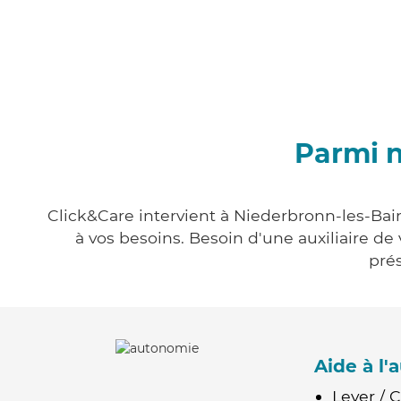
Parmi n
Click&Care intervient à Niederbronn-les-Bain
à vos besoins. Besoin d'une auxiliaire de
prés
Aide à l
Lever / 