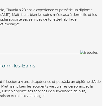
uable, Claudia a 20 ans d'expérience et possède un diplôme
AMP). Maitrisant bien les soins médicaux à domicile et les
audia apporte ses services de toilette/habillage,
s et ménage*
ronn-les-Bains
if, Lucien a 4 ans d'expérience et possède un diplôme d'Aide
aitrisant bien les accidents vasculaires cérébraux et la
 Lucien apporte ses services de surveillance de nuit,
raison et toilette/habillage*