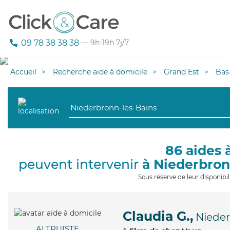
09 78 38 38 38
— 9h-19h 7j/7
Accueil
Recherche aide à domicile
Grand Est
Bas
86 aides 
peuvent intervenir
à Niederbron
Sous réserve de leur disponib
Claudia G.,
Nieder
ALTRUISTE