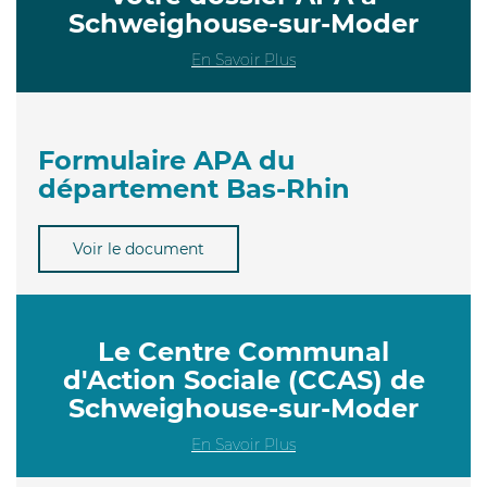
Schweighouse-sur-Moder
En Savoir Plus
Formulaire APA du
département Bas-Rhin
Voir le document
Le Centre Communal
d'Action Sociale (CCAS) de
Schweighouse-sur-Moder
En Savoir Plus