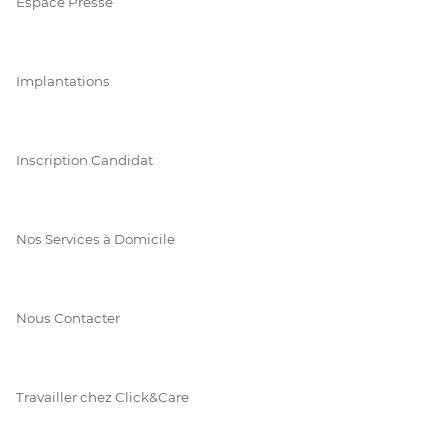
Espace Presse
Implantations
Inscription Candidat
Nos Services à Domicile
Nous Contacter
Travailler chez Click&Care