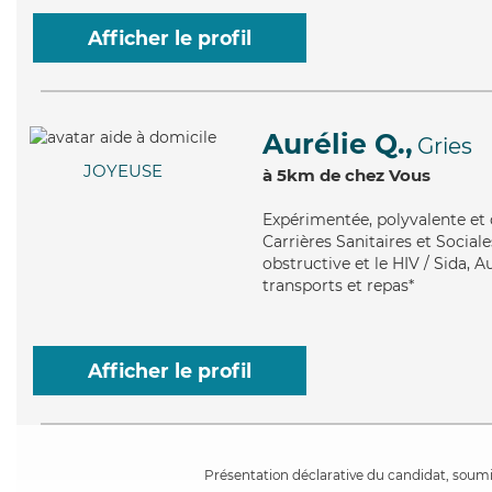
Afficher le profil
Aurélie Q.,
Gries
JOYEUSE
à 5km de chez Vous
Expérimentée
, polyvalente e
Carrières Sanitaires et Socia
obstructive et le HIV / Sida, A
transports et repas*
Afficher le profil
Présentation déclarative du candidat, soumis