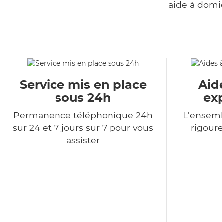
aide à domi
Service mis en place
Aid
sous 24h
ex
Permanence téléphonique 24h
L'ensemb
sur 24 et 7 jours sur 7 pour vous
rigour
assister