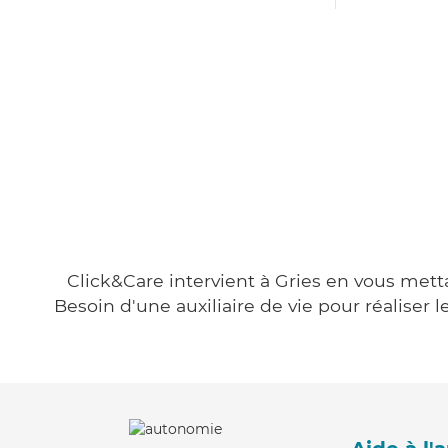
Click&Care intervient à Gries en vous metta
Besoin d'une auxiliaire de vie pour réalise