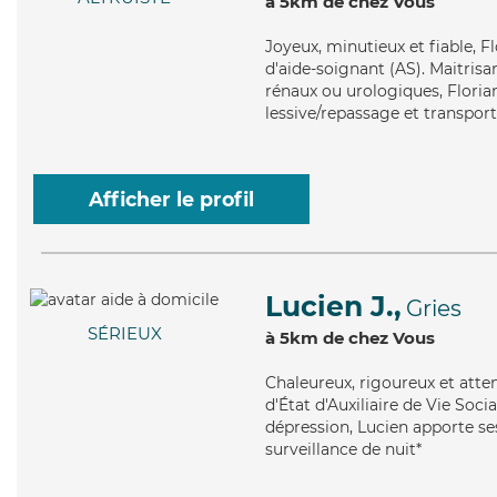
à 5km de chez Vous
Joyeux
, minutieux et fiable, 
d'aide-soignant (AS). Maitrisa
rénaux ou urologiques, Florian
lessive/repassage et transport
Afficher le profil
Lucien J.,
Gries
SÉRIEUX
à 5km de chez Vous
Chaleureux
, rigoureux et att
d'État d'Auxiliaire de Vie Soci
dépression, Lucien apporte ses
surveillance de nuit*