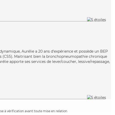
t dynamique, Aurélie a 20 ans d'expérience et possède un BEP
les (CSS). Maitrisant bien la bronchopneumopathie chronique
urélie apporte ses services de lever/coucher, lessive/repassage,
e à vérification avant toute mise en relation