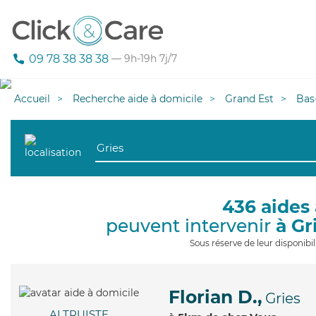
09 78 38 38 38
— 9h-19h 7j/7
Accueil
Recherche aide à domicile
Grand Est
Bas
436 aides 
peuvent intervenir
à Gr
Sous réserve de leur disponib
Florian D.,
Gries
ALTRUISTE