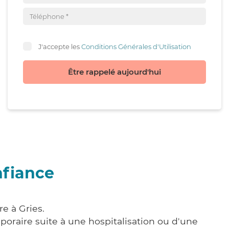
J'accepte les
Conditions Générales d'Utilisation
Être rappelé aujourd'hui
nfiance
e à Gries.
poraire suite à une hospitalisation ou d'une