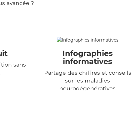
us avancée ?
it
Infographies
informatives
tion sans
t
Partage des chiffres et conseils
sur les maladies
neurodégénératives