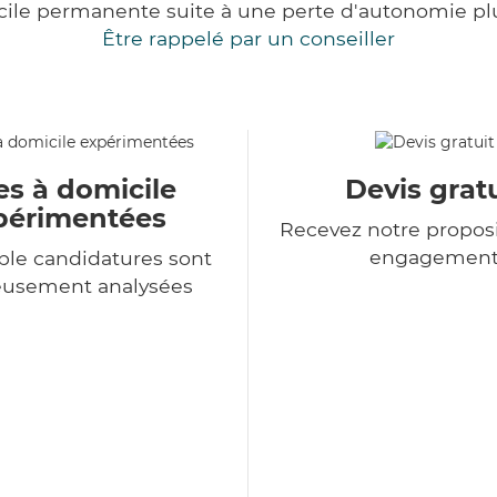
cile permanente suite à une perte d'autonomie pl
Être rappelé par un conseiller
es à domicile
Devis gratu
périmentées
Recevez notre proposi
engagemen
le candidatures sont
eusement analysées