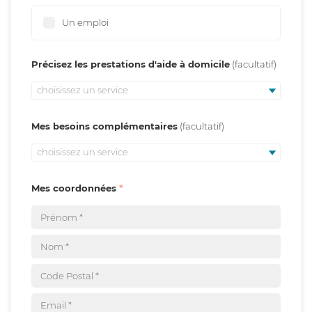
Un emploi
Précisez les prestations d'aide à domicile
choisissez un service
Mes besoins complémentaires
choisissez un service
Mes coordonnées