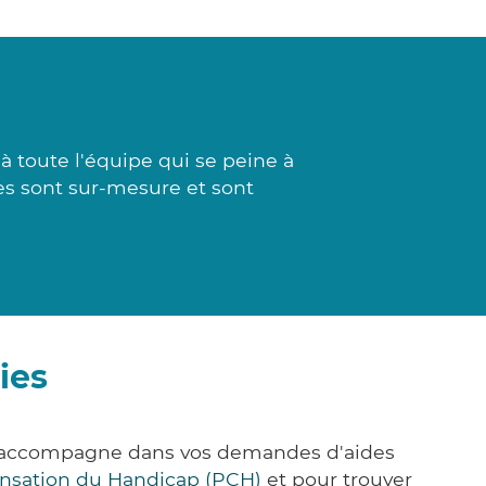
toute l'équipe qui se peine à
es sont sur-mesure et sont
ies
us accompagne dans vos demandes d'aides
nsation du Handicap (PCH)
et pour trouver