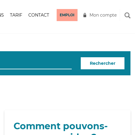
NS
TARIF
CONTACT
Mon compte
EMPLOI
Rechercher
Comment pouvons-