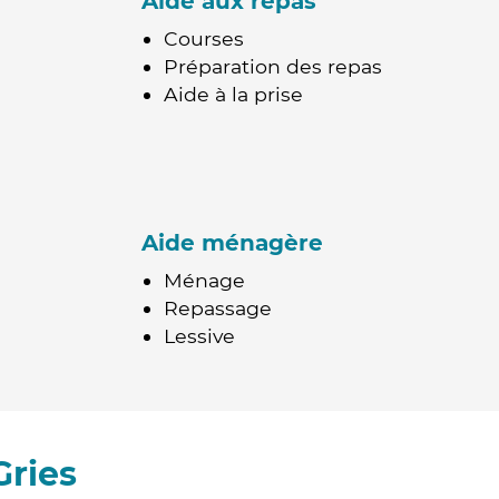
Aide aux repas
Courses
Préparation des repas
Aide à la prise
Aide ménagère
Ménage
Repassage
Lessive
Gries