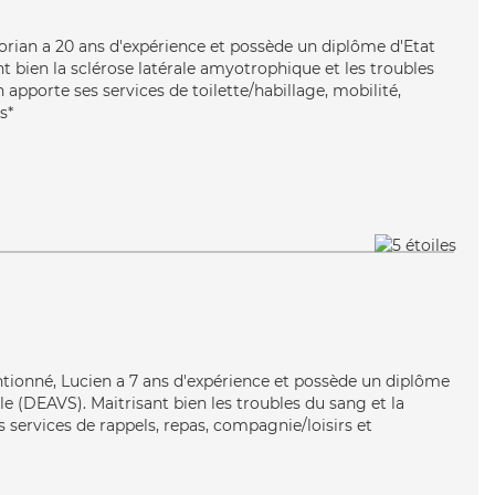
Florian a 20 ans d'expérience et possède un diplôme d'Etat
nt bien la sclérose latérale amyotrophique et les troubles
 apporte ses services de toilette/habillage, mobilité,
s*
entionné, Lucien a 7 ans d'expérience et possède un diplôme
ale (DEAVS). Maitrisant bien les troubles du sang et la
 services de rappels, repas, compagnie/loisirs et