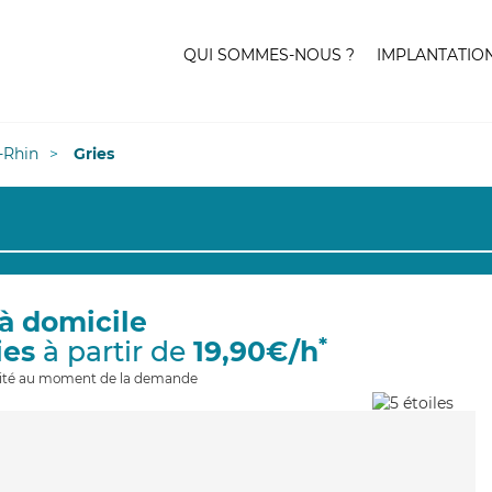
QUI SOMMES-NOUS ?
IMPLANTATIO
-Rhin
Gries
à domicile
*
ies
à partir de
19,90€/h
ilité au moment de la demande