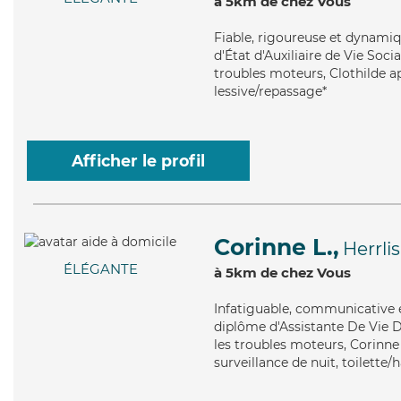
à 5km de chez Vous
Fiable
, rigoureuse et dynamiq
d'État d'Auxiliaire de Vie Soci
troubles moteurs, Clothilde ap
lessive/repassage*
Afficher le profil
Corinne L.,
Herrli
ÉLÉGANTE
à 5km de chez Vous
Infatiguable
, communicative e
diplôme d'Assistante De Vie 
les troubles moteurs, Corinne
surveillance de nuit, toilette/