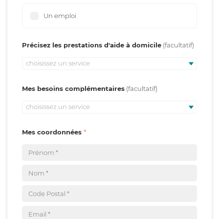
Un emploi
Précisez les prestations d'aide à domicile
choisissez un service
Mes besoins complémentaires
choisissez un service
Mes coordonnées