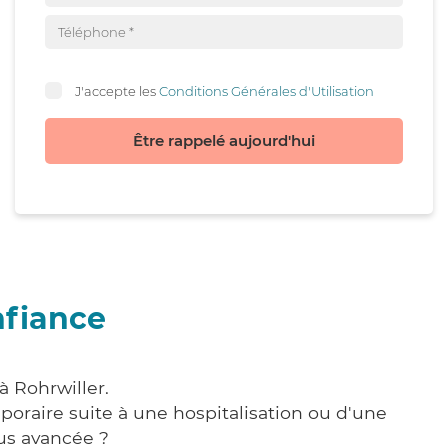
J'accepte les
Conditions Générales d'Utilisation
Être rappelé aujourd'hui
nfiance
à Rohrwiller.
poraire suite à une hospitalisation ou d'une
us avancée ?