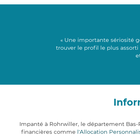
« Une importante sériosité g
trouver le profil le plus assor
e
Infor
Impanté à Rohrwiller, le département Bas-
financières comme
l'Allocation Personna