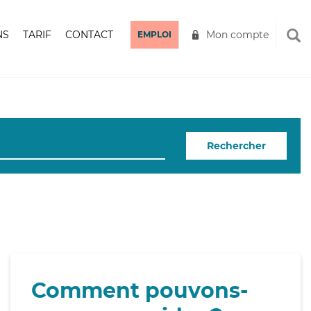
NS
TARIF
CONTACT
Mon compte
EMPLOI
Rechercher
Comment pouvons-