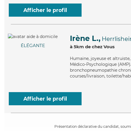
Afficher le profil
Irène L.,
Herrlishe
ÉLÉGANTE
à 5km de chez Vous
Humaine
, joyeuse et altruist
Médico-Psychologique (AMP). M
bronchopneumopathie chroniqu
courses/livraison, toilette/ha
Afficher le profil
Présentation déclarative du candidat, soumis