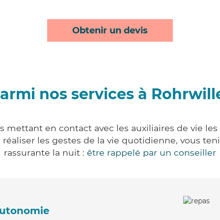
Obtenir un devis
armi nos services à Rohrwill
s mettant en contact avec les auxiliaires de vie le
ur réaliser les gestes de la vie quotidienne, vous 
rassurante la nuit :
être rappelé par un conseiller
'autonomie