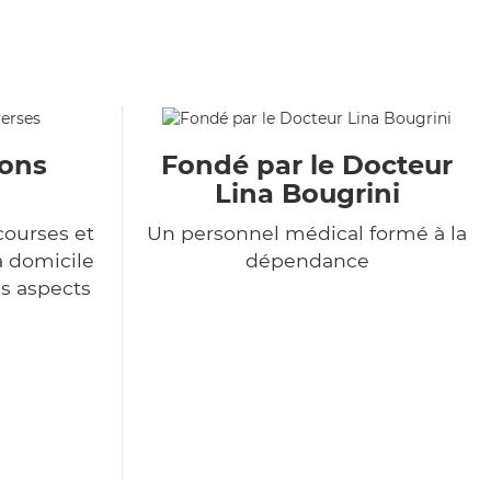
ions
Fondé par le Docteur
Lina Bougrini
courses et
Un personnel médical formé à la
à domicile
dépendance
es aspects