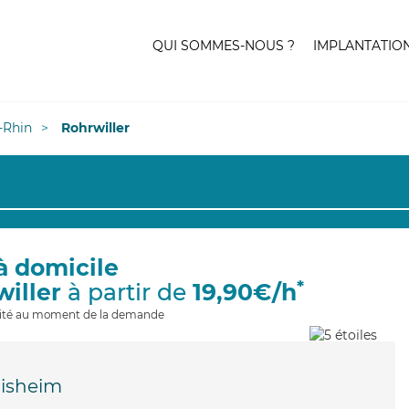
QUI SOMMES-NOUS ?
IMPLANTATIO
-Rhin
Rohrwiller
à domicile
*
willer
à partir de
19,90€/h
ilité au moment de la demande
lisheim