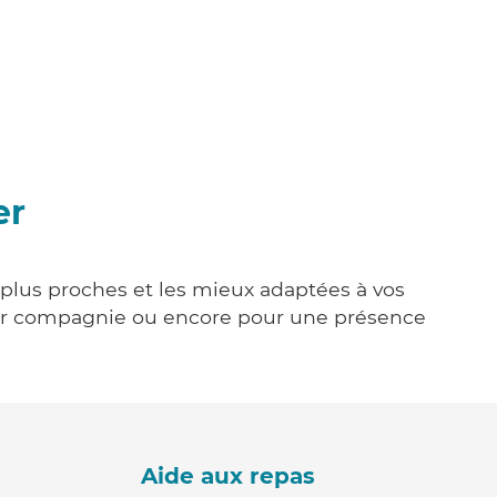
er
s plus proches et les mieux adaptées à vos
tenir compagnie ou encore pour une présence
Aide aux repas