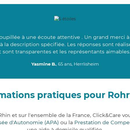
oupillée à une écoute attentive . Un grand merci à 
ti à la description spécifiée. Les réponses sont réa
t sont transparentes et les représentants aimables.
Yasmine B.
, 65 ans, Herrlisheim
mations pratiques pour Rohr
Rhin et sur l'ensemble de la France, Click&Care
lisée d'Autonomie (APA)
ou la
Prestation de Compe
une aide à domicile qualifiée.