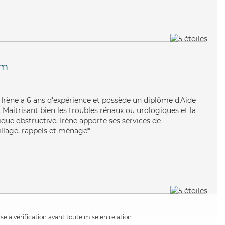
im
e, Irène a 6 ans d'expérience et possède un diplôme d'Aide
aitrisant bien les troubles rénaux ou urologiques et la
e obstructive, Irène apporte ses services de
billage, rappels et ménage*
e à vérification avant toute mise en relation