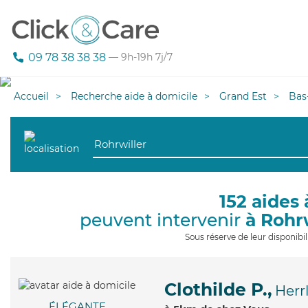
09 78 38 38 38
— 9h-19h 7j/7
Accueil
Recherche aide à domicile
Grand Est
Bas
152 aides 
peuvent intervenir
à Rohr
Sous réserve de leur disponib
Clothilde P.,
Herr
ÉLÉGANTE