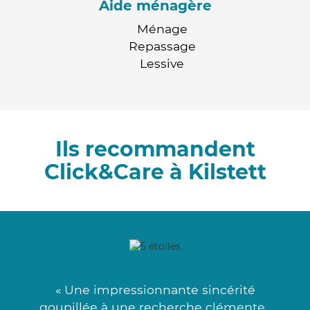
Aide ménagère
Ménage
Repassage
Lessive
Ils recommandent
Click&Care à Kilstett
« Une impressionnante sincérité
goupillée à une recherche clémente .