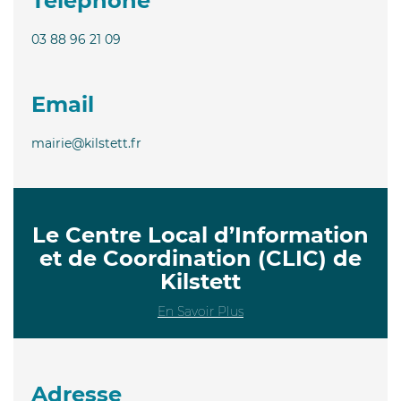
Téléphone
03 88 96 21 09
Email
mairie@kilstett.fr
Le Centre Local d’Information
et de Coordination (CLIC) de
Kilstett
En Savoir Plus
Adresse