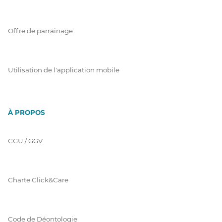
Offre de parrainage
Utilisation de l'application mobile
À PROPOS
CGU / GGV
Charte Click&Care
Code de Déontologie