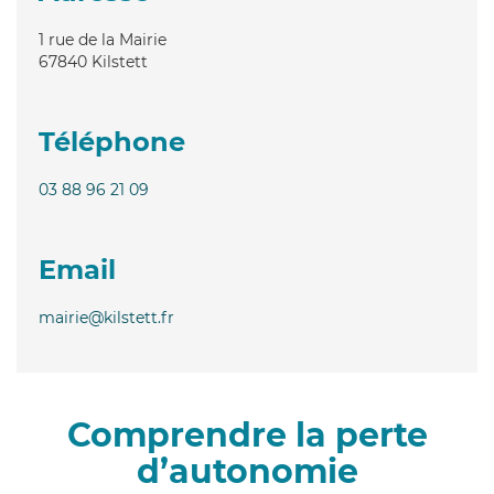
1 rue de la Mairie
67840
Kilstett
Téléphone
03 88 96 21 09
Email
mairie@kilstett.fr
Comprendre la perte
d’autonomie