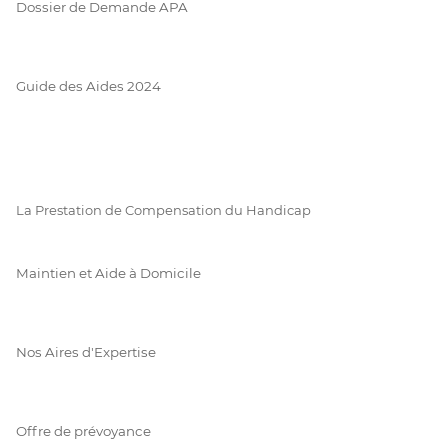
Dossier de Demande APA
Guide des Aides 2024
La Prestation de Compensation du Handicap
Maintien et Aide à Domicile
Nos Aires d'Expertise
Offre de prévoyance