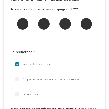
besoins de recrutement en établissement.
Nos conseillers vous accompagnent 7/7
Je recherche
Une aide à domicile
Du personnel pour mon établissement
Un emploi
Précisez les prestations d'aide à domicile