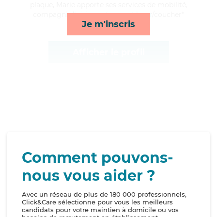
plaque, Marie apporte ses services de mobilité,
compagnie/loisirs, ménage et lever/coucher*
Je m'inscris
Afficher le profil
Comment pouvons-
nous vous aider ?
Avec un réseau de plus de 180 000 professionnels,
Click&Care sélectionne pour vous les meilleurs
candidats pour votre maintien à domicile ou vos