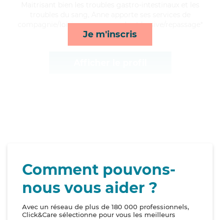
Maitrisant bien les troubles gastro-intestinaux et les
troubles du sang, Anne apporte ses services de
compagnie/loisirs, repas, rappels et lessive/repassage*
Je m'inscris
Afficher le profil
Comment pouvons-
nous vous aider ?
Avec un réseau de plus de 180 000 professionnels,
Click&Care sélectionne pour vous les meilleurs