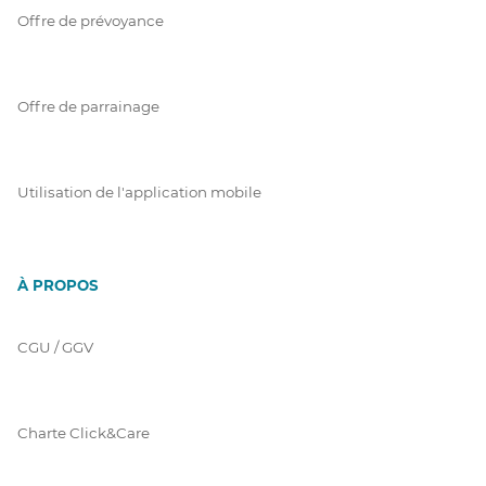
Offre de prévoyance
Offre de parrainage
Utilisation de l'application mobile
À PROPOS
CGU / GGV
Charte Click&Care