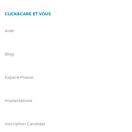
CLICK&CARE ET VOUS
Aide
Blog
Espace Presse
Implantations
Inscription Candidat