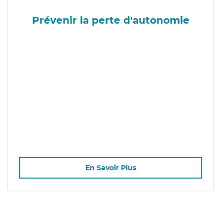
Prévenir la perte d'autonomie
En Savoir Plus