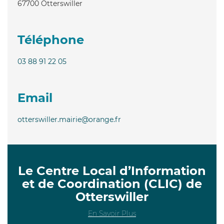
67700
Otterswiller
Téléphone
03 88 91 22 05
Email
otterswiller.mairie@orange.fr
Le Centre Local d’Information
et de Coordination (CLIC) de
Otterswiller
En Savoir Plus