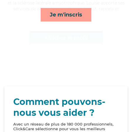
et la sclérose latérale amyotrophique, Louise apporte ses
services de activités, surveillance de nuit, rappels et
Je m'inscris
ménage*
Afficher le profil
Comment pouvons-
nous vous aider ?
Avec un réseau de plus de 180 000 professionnels,
Click&Care sélectionne pour vous les meilleurs