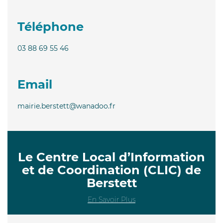
Téléphone
03 88 69 55 46
Email
mairie.berstett@wanadoo.fr
Le Centre Local d’Information
et de Coordination (CLIC) de
Berstett
En Savoir Plus