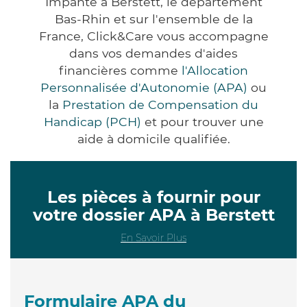
Impanté à Berstett, le département
Bas-Rhin et sur l'ensemble de la
France, Click&Care vous accompagne
dans vos demandes d'aides
financières comme
l'Allocation
Personnalisée d'Autonomie (APA)
ou
la
Prestation de Compensation du
Handicap (PCH)
et pour trouver une
aide à domicile qualifiée.
Les pièces à fournir pour
votre dossier APA à Berstett
En Savoir Plus
Formulaire APA du