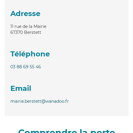
Adresse
11 rue de la Mairie
67370
Berstett
Téléphone
03 88 69 55 46
Email
mairie.berstett@wanadoo.fr
Comprendre la perte