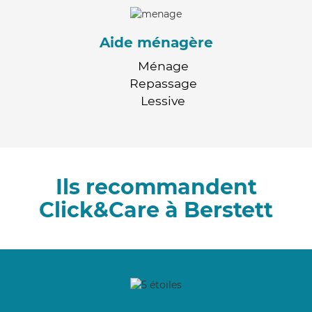
Aide ménagère
Ménage
Repassage
Lessive
Ils recommandent
Click&Care à Berstett