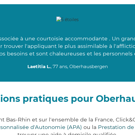
sociée à une courtoisie accommodante . Un grand 
rouver l'appliquant le plus assimilable à l'afflict
os besoins et sont chaleureuses et les personnels
Laetitia L.
, 77 ans, Oberhausbergen
ions pratiques pour Oberh
t Bas-Rhin et sur l'ensemble de la France, Clic
ersonnalisée d'Autonomie (APA)
ou la
Prestation d
trouver une aide à domicile qualifiée.