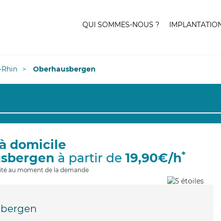
QUI SOMMES-NOUS ?
IMPLANTATIO
-Rhin
Oberhausbergen
à domicile
*
usbergen
à partir de
19,90€/h
ilité au moment de la demande
sbergen