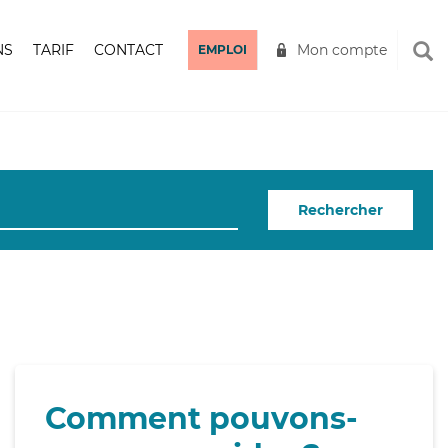
NS
TARIF
CONTACT
Mon compte
EMPLOI
Rechercher
Comment pouvons-