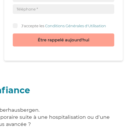
J'accepte les
Conditions Générales d'Utilisation
Être rappelé aujourd'hui
nfiance
 Oberhausbergen.
poraire suite à une hospitalisation ou d'une
us avancée ?