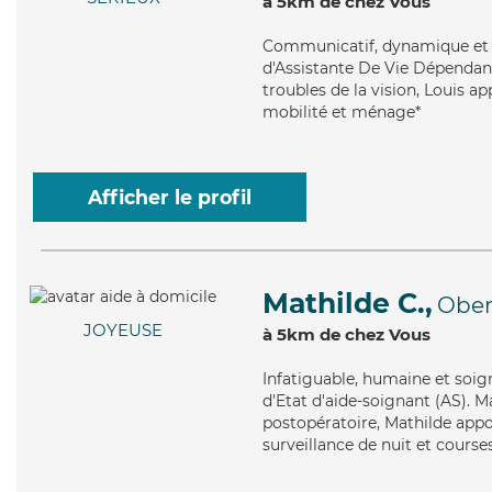
à 5km de chez Vous
Communicatif
, dynamique et
d'Assistante De Vie Dépendance
troubles de la vision, Louis a
mobilité et ménage*
Afficher le profil
Mathilde C.,
Ober
JOYEUSE
à 5km de chez Vous
Infatiguable
, humaine et soig
d'Etat d'aide-soignant (AS). Ma
postopératoire, Mathilde appor
surveillance de nuit et courses