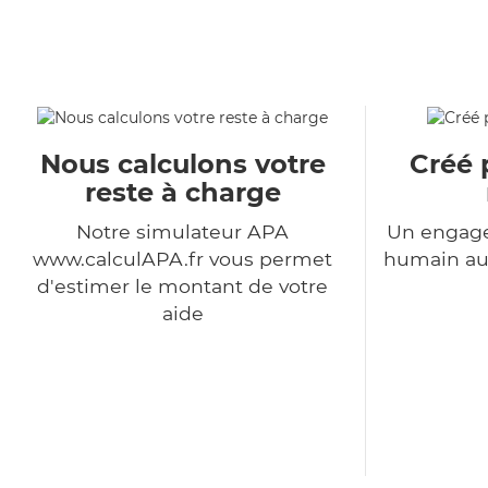
Nous calculons votre
Créé 
reste à charge
Notre simulateur APA
Un engage
www.calculAPA.fr vous permet
humain au 
d'estimer le montant de votre
aide