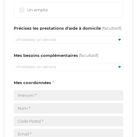
Un emploi
Précisez les prestations d'aide à domicile
choisissez un service
Mes besoins complémentaires
choisissez un service
Mes coordonnées