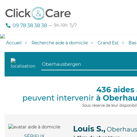
09 78 38 38 38
— 9h-19h 7j/7
Accueil
Recherche aide à domicile
Grand Est
Bas
436 aides 
peuvent intervenir
à Oberha
Sous réserve de leur disponib
Louis S.,
Oberhau
SÉRIEUX