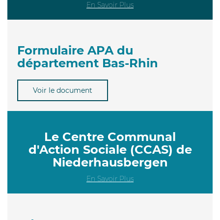
En Savoir Plus
Formulaire APA du
département Bas-Rhin
Voir le document
Le Centre Communal
d'Action Sociale (CCAS) de
Niederhausbergen
En Savoir Plus