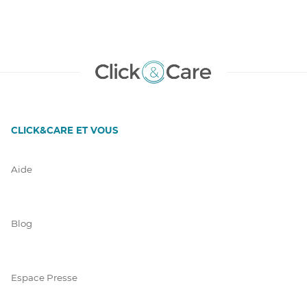
CLICK&CARE ET VOUS
Aide
Blog
Espace Presse