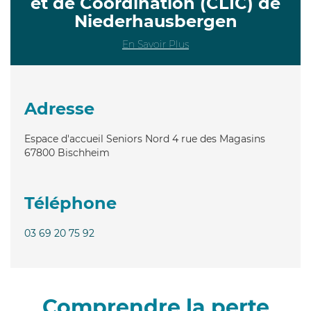
et de Coordination (CLIC) de
Niederhausbergen
En Savoir Plus
Adresse
Espace d'accueil Seniors Nord 4 rue des Magasins
67800
Bischheim
Téléphone
03 69 20 75 92
Comprendre la perte