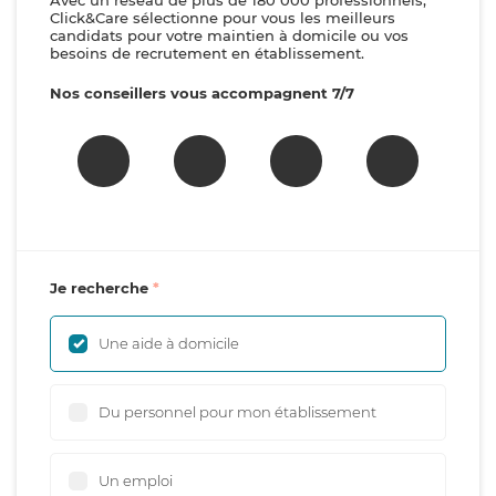
Avec un réseau de plus de 180 000 professionnels,
Click&Care sélectionne pour vous les meilleurs
candidats pour votre maintien à domicile ou vos
besoins de recrutement en établissement.
Nos conseillers vous accompagnent 7/7
Je recherche
Une aide à domicile
Du personnel pour mon établissement
Un emploi