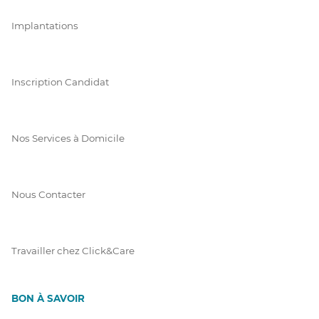
Implantations
Inscription Candidat
Nos Services à Domicile
Nous Contacter
Travailler chez Click&Care
BON À SAVOIR