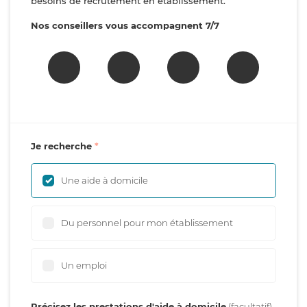
besoins de recrutement en établissement.
Nos conseillers vous accompagnent 7/7
Je recherche
Une aide à domicile
Du personnel pour mon établissement
Un emploi
Précisez les prestations d'aide à domicile