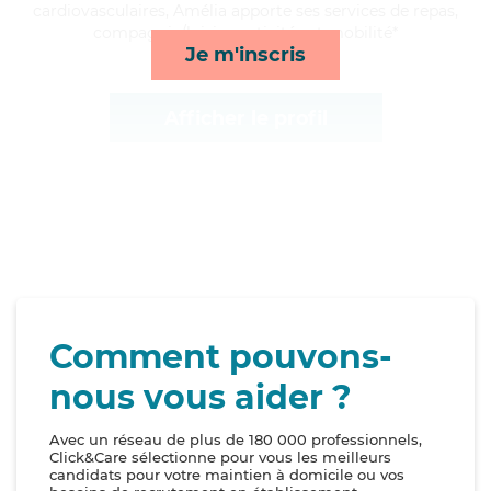
cardiovasculaires, Amélia apporte ses services de repas,
compagnie/loisirs, activités et mobilité*
Je m'inscris
Afficher le profil
Comment pouvons-
nous vous aider ?
Avec un réseau de plus de 180 000 professionnels,
Click&Care sélectionne pour vous les meilleurs
candidats pour votre maintien à domicile ou vos