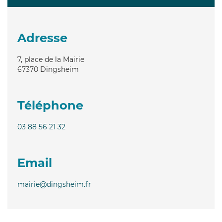
Adresse
7, place de la Mairie
67370
Dingsheim
Téléphone
03 88 56 21 32
Email
mairie@dingsheim.fr