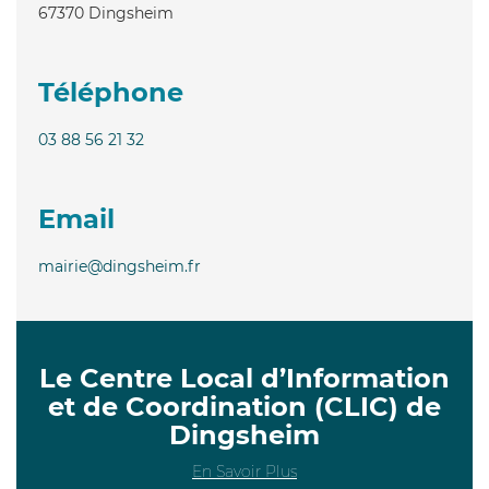
67370
Dingsheim
Téléphone
03 88 56 21 32
Email
mairie@dingsheim.fr
Le Centre Local d’Information
et de Coordination (CLIC) de
Dingsheim
En Savoir Plus