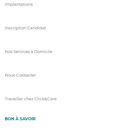
Implantations
Inscription Candidat
Nos Services à Domicile
Nous Contacter
Travailler chez Click&Care
BON À SAVOIR