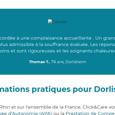
cordée à une complaisance accueillante . Un grand
 plus admissible à la souffrance évaluée. Les répon
oins et sont rigoureuses et les soignants chaleureu
Thomas T.
, 78 ans, Dorlisheim
mations pratiques pour Dorl
Rhin et sur l'ensemble de la France, Click&Care
lisée d'Autonomie (APA)
ou la
Prestation de Compe