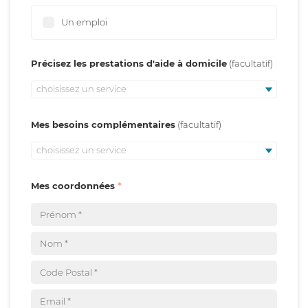
Un emploi
Précisez les prestations d'aide à domicile
choisissez un service
Mes besoins complémentaires
choisissez un service
Mes coordonnées