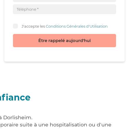
J'accepte les
Conditions Générales d'Utilisation
Être rappelé aujourd'hui
nfiance
à Dorlisheim.
poraire suite à une hospitalisation ou d'une