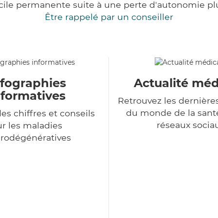
cile permanente suite à une perte d'autonomie pl
Être rappelé par un conseiller
nfographies
Actualité méd
nformatives
Retrouvez les dernière
du monde de la sant
es chiffres et conseils
réseaux socia
ur les maladies
rodégénératives