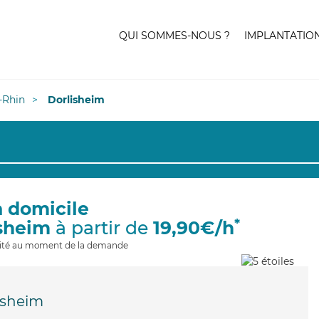
QUI SOMMES-NOUS ?
IMPLANTATIO
-Rhin
Dorlisheim
à domicile
*
isheim
à partir de
19,90€/h
ilité au moment de la demande
isheim