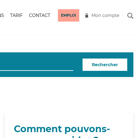
NS
TARIF
CONTACT
Mon compte
EMPLOI
Rechercher
Comment pouvons-