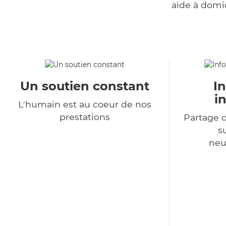
aide à domi
Un soutien constant
I
i
L'humain est au coeur de nos
prestations
Partage d
s
neu