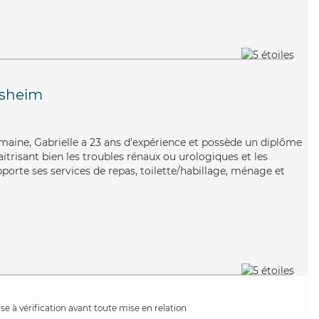
isheim
umaine, Gabrielle a 23 ans d'expérience et possède un diplôme
aitrisant bien les troubles rénaux ou urologiques et les
porte ses services de repas, toilette/habillage, ménage et
e à vérification avant toute mise en relation