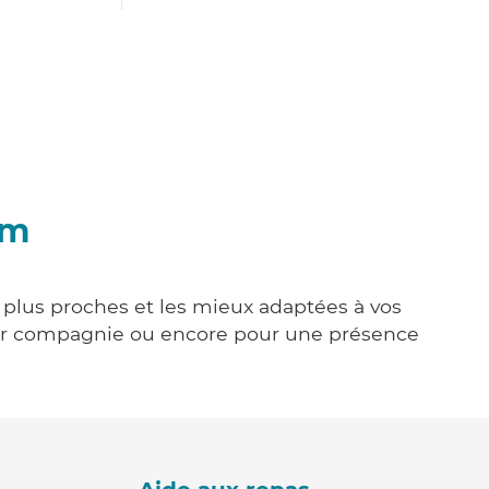
im
s plus proches et les mieux adaptées à vos
tenir compagnie ou encore pour une présence