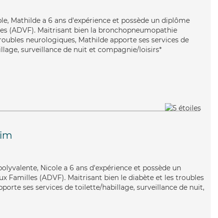
able, Mathilde a 6 ans d'expérience et possède un diplôme
lles (ADVF). Maitrisant bien la bronchopneumopathie
troubles neurologiques, Mathilde apporte ses services de
illage, surveillance de nuit et compagnie/loisirs*
eim
polyvalente, Nicole a 6 ans d'expérience et possède un
x Familles (ADVF). Maitrisant bien le diabète et les troubles
pporte ses services de toilette/habillage, surveillance de nuit,