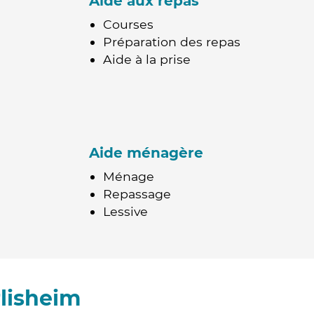
Aide aux repas
Courses
Préparation des repas
Aide à la prise
Aide ménagère
Ménage
Repassage
Lessive
lisheim