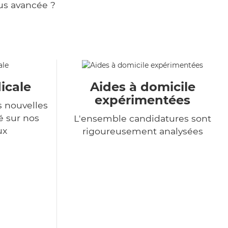
us avancée ?
icale
Aides à domicile
expérimentées
s nouvelles
é sur nos
L'ensemble candidatures sont
ux
rigoureusement analysées