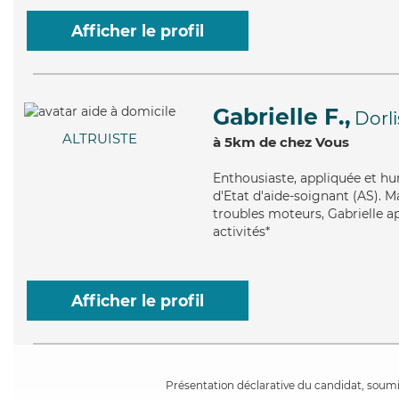
Afficher le profil
Gabrielle F.,
Dorl
ALTRUISTE
à 5km de chez Vous
Enthousiaste
, appliquée et h
d'Etat d'aide-soignant (AS). M
troubles moteurs, Gabrielle ap
activités*
Afficher le profil
Présentation déclarative du candidat, soumis