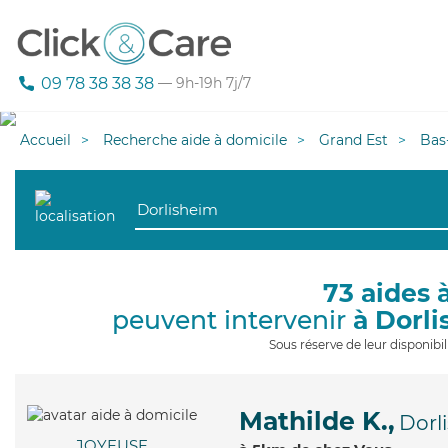
09 78 38 38 38
— 9h-19h 7j/7
Accueil
Recherche aide à domicile
Grand Est
Bas
73 aides 
peuvent intervenir
à Dorl
Sous réserve de leur disponib
Mathilde K.,
Dorl
JOYEUSE