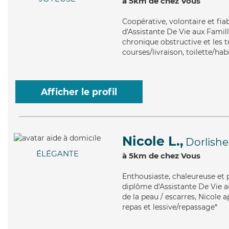
à 5km de chez Vous
Coopérative
, volontaire et fi
d'Assistante De Vie aux Fami
chronique obstructive et les 
courses/livraison, toilette/hab
Afficher le profil
Nicole L.,
Dorlish
ÉLÉGANTE
à 5km de chez Vous
Enthousiaste
, chaleureuse et 
diplôme d'Assistante De Vie au
de la peau / escarres, Nicole a
repas et lessive/repassage*