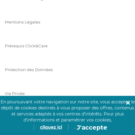
Mentions Légales
Prérequis Click&Care
Protection des Données
Vie Privée
En poursuivant votre navigation sur notre site, vous acceptez le
✕
dépôt de cookies destinés à vous proposer des offres, contenus
et services adaptés à vos centres d’intérêts.
Pour plus
d’informations et paramétrer vos cookies,
PAIEMENT SÉCURISÉ
J'accepte
cliquez ici
.
La collecte de vos informations de carte bancaire est cryptée