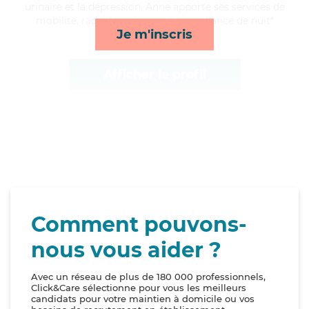
urinaire et la dépression, Anne apporte ses services de
mobilité, rappels, ménage et surveillance de nuit*
Je m'inscris
Afficher le profil
Comment pouvons-
nous vous aider ?
Avec un réseau de plus de 180 000 professionnels,
Click&Care sélectionne pour vous les meilleurs
candidats pour votre maintien à domicile ou vos