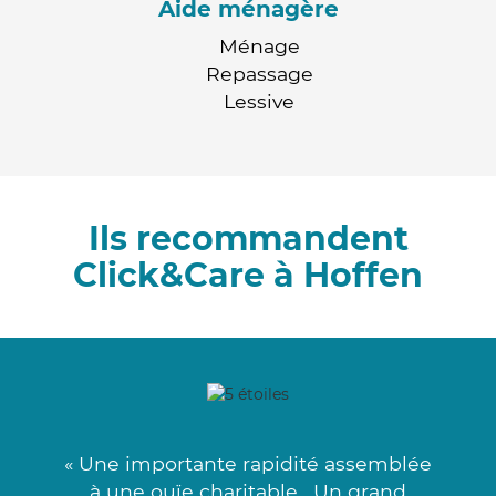
Aide ménagère
Ménage
Repassage
Lessive
Ils recommandent
Click&Care à Hoffen
« Une importante rapidité assemblée
à une ouïe charitable . Un grand