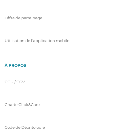
Offre de parrainage
Utilisation de l'application mobile
À PROPOS
CGU / GGV
Charte Click&Care
Code de Déontologie