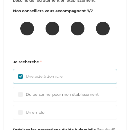
besoins de recrutement en établissement.
Nos conseillers vous accompagnent 7/7
Je recherche
Une aide à domicile
Du personnel pour mon établissement
Un emploi
Précisez les prestations d'aide à domicile