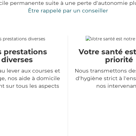
cile permanente suite à une perte d'autonomie pl
Être rappelé par un conseiller
 prestations
Votre santé es
diverses
priorité
au lever aux courses et
Nous transmettons de
, nos aide à domicile
d'hygiène strict à l'e
nt sur tous les aspects
nos intervenan