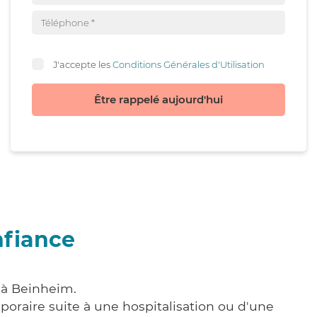
J'accepte les
Conditions Générales d'Utilisation
Être rappelé aujourd'hui
nfiance
 à Beinheim.
poraire suite à une hospitalisation ou d'une