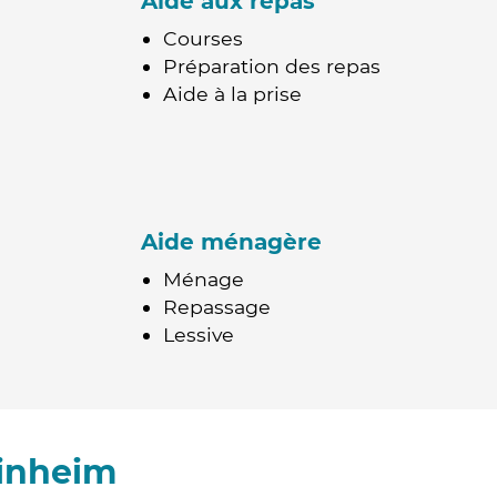
Aide aux repas
Courses
Préparation des repas
Aide à la prise
Aide ménagère
Ménage
Repassage
Lessive
einheim