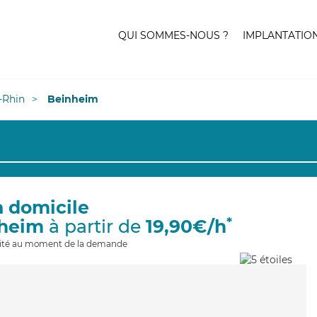
QUI SOMMES-NOUS ?
IMPLANTATIO
-Rhin
Beinheim
à domicile
*
nheim
à partir de
19,90€/h
ilité au moment de la demande