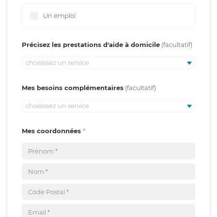
Un emploi
Précisez les prestations d'aide à domicile
choisissez un service
Mes besoins complémentaires
choisissez un service
Mes coordonnées