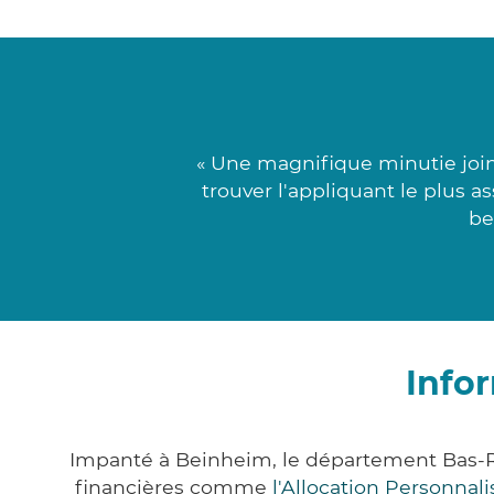
« Une magnifique minutie joi
trouver l'appliquant le plus a
be
Info
Impanté à Beinheim, le département Bas-R
financières comme
l'Allocation Personna