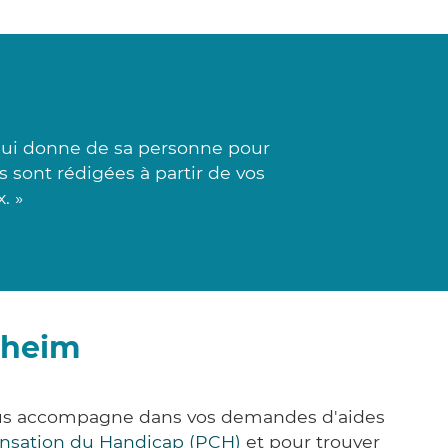
qui donne de sa personne pour
s sont rédigées à partir de vos
. »
nheim
vous accompagne dans vos demandes d'aides
nsation du Handicap (PCH)
et pour trouver