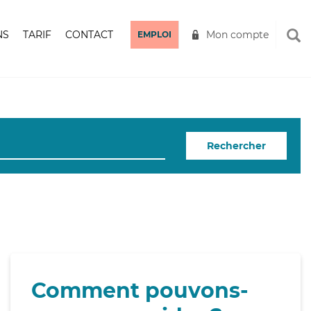
NS
TARIF
CONTACT
Mon compte
EMPLOI
Rechercher
Comment pouvons-