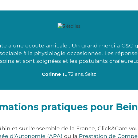
nte à une écoute amicale . Un grand merci à C&C 
ssociable à la physiologie occasionnée. Les réponse
soins et sont soignées et les postulants chaleureux
Corinne T.
, 72 ans, Seltz
rmations pratiques pour Bei
hin et sur l'ensemble de la France, Click&Care 
lisée d'Autonomie (APA)
ou la
Prestation de Compe