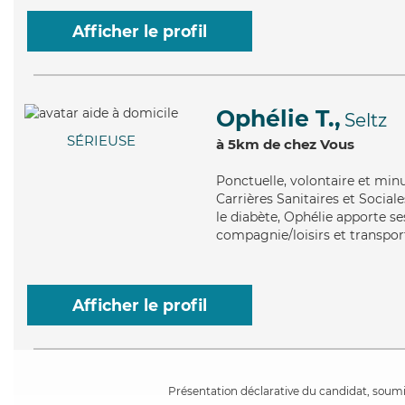
Afficher le profil
Ophélie T.,
Seltz
SÉRIEUSE
à 5km de chez Vous
Ponctuelle
, volontaire et min
Carrières Sanitaires et Social
le diabète, Ophélie apporte ses
compagnie/loisirs et transpor
Afficher le profil
Présentation déclarative du candidat, soumis