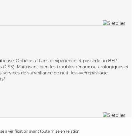
utieuse, Ophélie a 11 ans d'expérience et possède un BEP
es (CSS). Maitrisant bien les troubles rénaux ou urologiques et
 services de surveillance de nuit, lessive/repassage,
ts*
e à vérification avant toute mise en relation