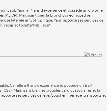
unicatif, Yann a 14 ans d'expérience et possède un diplôme
lles (ADVF). Maitrisant bien la bronchopneumopathie
clérose latérale amyotrophique, Yann apporte ses services de
n, repas et toilette/habillage*
guable, Camille a 9 ans d'expérience et possède un BEP
s (CSS). Maitrisant bien les troubles cardiovasculaires et la
 apporte ses services de lever/coucher, ménage, transports et