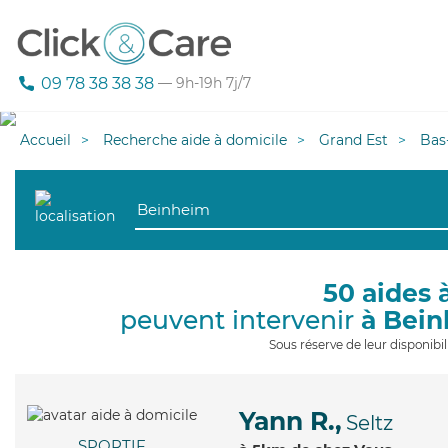
09 78 38 38 38
— 9h-19h 7j/7
Accueil
Recherche aide à domicile
Grand Est
Bas
50 aides 
peuvent intervenir
à Bei
Sous réserve de leur disponib
Yann R.,
Seltz
SPORTIF