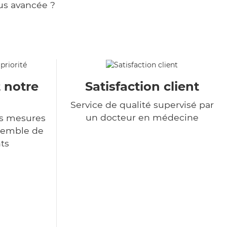
us avancée ?
t notre
Satisfaction client
Service de qualité supervisé par
un docteur en médecine
s mesures
nsemble de
ts