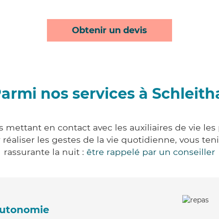
Obtenir un devis
armi nos services à Schleith
s mettant en contact avec les auxiliaires de vie le
ur réaliser les gestes de la vie quotidienne, vous 
rassurante la nuit :
être rappelé par un conseiller
'autonomie