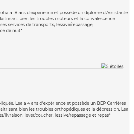
 Sofia a 18 ans d'expérience et possède un diplôme d'Assistante
aitrisant bien les troubles moteurs et la convalescence
ses services de transports, lessive/repassage,
nce de nuit*
ppliquée, Lea a 4 ans d'expérience et possède un BEP Carrières
Maitrisant bien les troubles orthopédiques et la dépression, Lea
s/livraison, lever/coucher, lessive/repassage et repas*