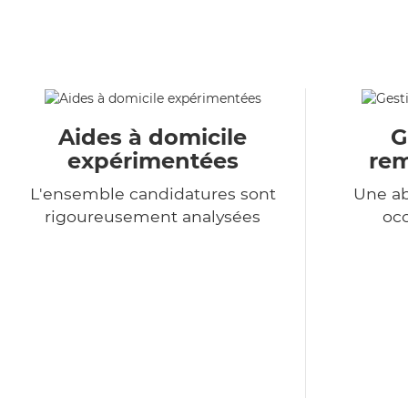
Aides à domicile
G
expérimentées
re
L'ensemble candidatures sont
Une a
rigoureusement analysées
occ