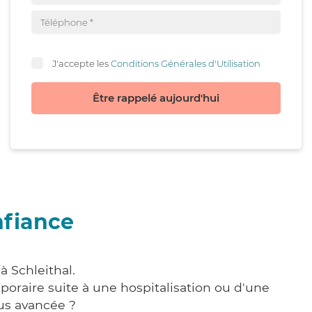
J'accepte les
Conditions Générales d'Utilisation
Être rappelé aujourd'hui
nfiance
à Schleithal.
poraire suite à une hospitalisation ou d'une
us avancée ?