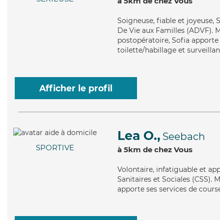
à 5km de chez Vous
Soigneuse
, fiable et joyeuse,
De Vie aux Familles (ADVF). M
postopératoire, Sofia apporte 
toilette/habillage et surveilla
Afficher le profil
Lea O.,
Seebach
SPORTIVE
à 5km de chez Vous
Volontaire
, infatiguable et a
Sanitaires et Sociales (CSS). 
apporte ses services de course