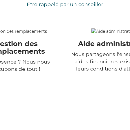
Être rappelé par un conseiller
estion des
Aide administ
mplacements
Nous partageons l'en
aides financières exis
bsence ? Nous nous
leurs conditions d'at
upons de tout !