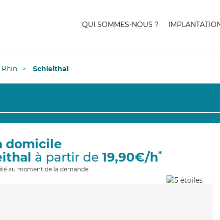
QUI SOMMES-NOUS ?
IMPLANTATIO
-Rhin
Schleithal
à domicile
*
eithal
à partir de
19,90€/h
ilité au moment de la demande