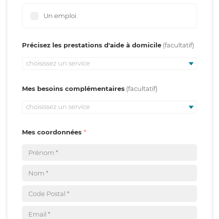
Un emploi
Précisez les prestations d'aide à domicile
choisissez un service
Mes besoins complémentaires
choisissez un service
Mes coordonnées