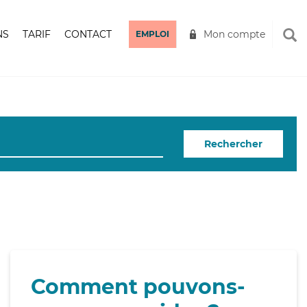
NS
TARIF
CONTACT
Mon compte
EMPLOI
Rechercher
Comment pouvons-