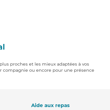
al
s plus proches et les mieux adaptées à vos
tenir compagnie ou encore pour une présence
Aide aux repas