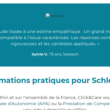
de tissée à une estime empathique . Un grand merc
 compatible à l'issue caractérisée. Les réponses son
rigoureuses et les candidats appliqués. »
Sylvie V.
, 76 ans, Seebach
mations pratiques pour Schl
Rhin et sur l'ensemble de la France, Click&Care
lisée d'Autonomie (APA)
ou la
Prestation de Compe
une aide à domicile qualifiée.