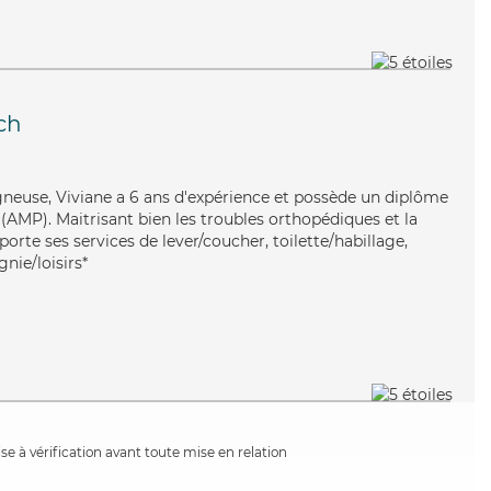
ch
gneuse, Viviane a 6 ans d'expérience et possède un diplôme
AMP). Maitrisant bien les troubles orthopédiques et la
porte ses services de lever/coucher, toilette/habillage,
nie/loisirs*
e à vérification avant toute mise en relation