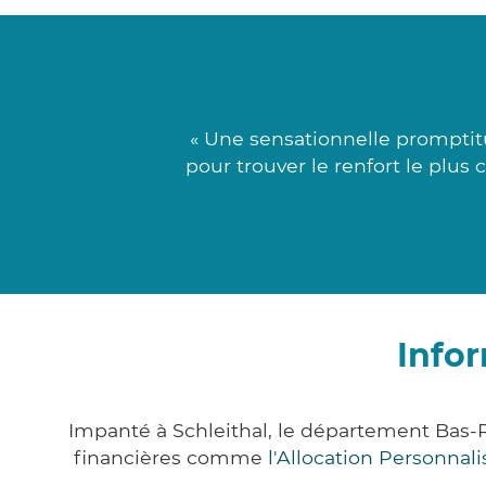
« Une sensationnelle promptitu
pour trouver le renfort le plus
Infor
Impanté à Schleithal, le département Bas-
financières comme
l'Allocation Personna