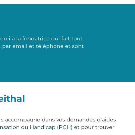
i à la fondatrice qui fait tout
t par email et téléphone et sont
eithal
 vous accompagne dans vos demandes d'aides
nsation du Handicap (PCH)
et pour trouver