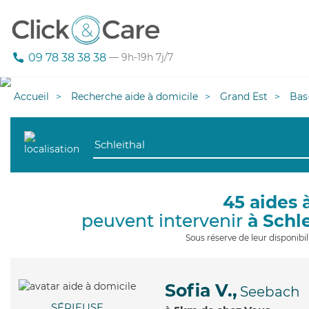
09 78 38 38 38
— 9h-19h 7j/7
Accueil
Recherche aide à domicile
Grand Est
Bas
45 aides 
peuvent intervenir
à Schl
Sous réserve de leur disponib
Sofia V.,
Seebach
SÉRIEUSE