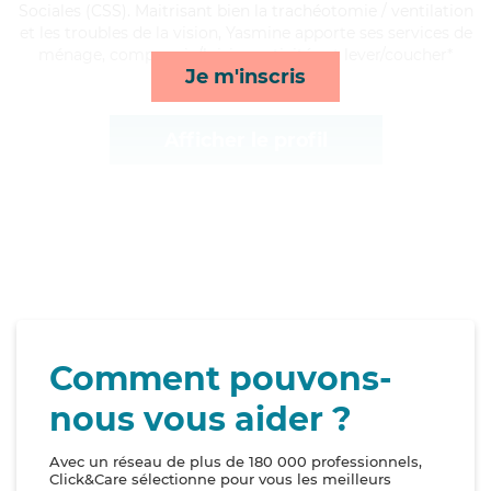
Sociales (CSS). Maitrisant bien la trachéotomie / ventilation
et les troubles de la vision, Yasmine apporte ses services de
ménage, compagnie/loisirs, activités et lever/coucher*
Je m'inscris
Afficher le profil
Comment pouvons-
nous vous aider ?
Avec un réseau de plus de 180 000 professionnels,
Click&Care sélectionne pour vous les meilleurs