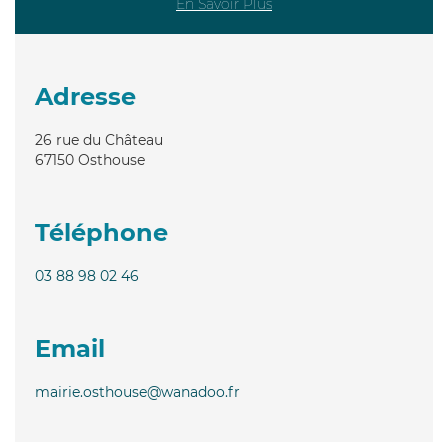
En Savoir Plus
Adresse
26 rue du Château
67150
Osthouse
Téléphone
03 88 98 02 46
Email
mairie.osthouse@wanadoo.fr