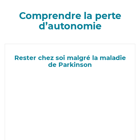
Comprendre la perte
d’autonomie
Rester chez soi malgré la maladie
de Parkinson