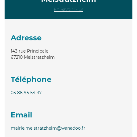
En Savoir Plus
Adresse
143 rue Principale
67210
Meistratzheim
Téléphone
03 88 95 54 37
Email
mairie.meistratzheim@wanadoo.fr