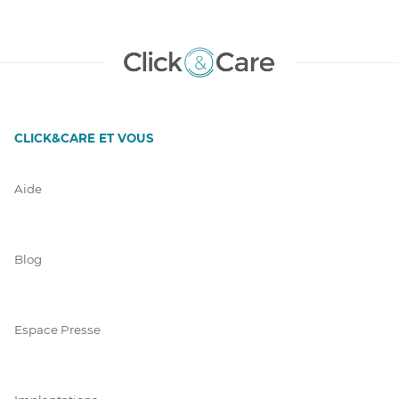
CLICK&CARE ET VOUS
Aide
Blog
Espace Presse