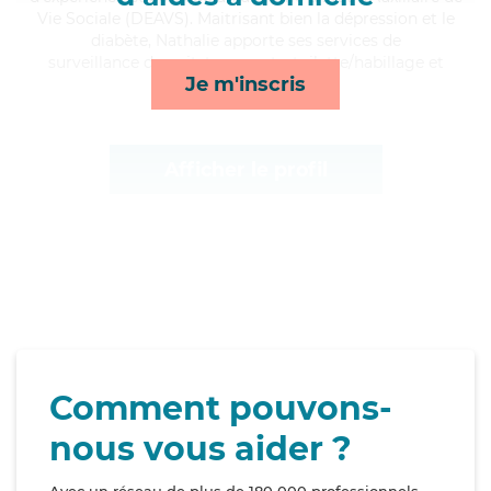
Vie Sociale (DEAVS). Maitrisant bien la dépression et le
diabète, Nathalie apporte ses services de
surveillance de nuit, transports, toilette/habillage et
Je m'inscris
ménage*
Afficher le profil
Comment pouvons-
nous vous aider ?