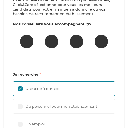
Avec un réseau de plus de 180 000 professionnels,
Click&Care sélectionne pour vous les meilleurs
candidats pour votre maintien à domicile ou vos
besoins de recrutement en établissement.
Nos conseillers vous accompagnent 7/7
Je recherche
Une aide à domicile
Du personnel pour mon établissement
Un emploi