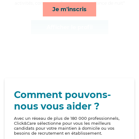
activités, compagnie/loisirs et surveillance de nuit*
Je m'inscris
Afficher le profil
Comment pouvons-
nous vous aider ?
Avec un réseau de plus de 180 000 professionnels,
Click&Care sélectionne pour vous les meilleurs
candidats pour votre maintien à domicile ou vos
besoins de recrutement en établissement.