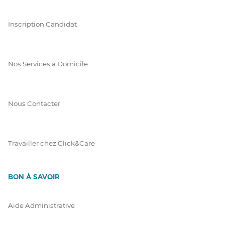
Inscription Candidat
Nos Services à Domicile
Nous Contacter
Travailler chez Click&Care
BON À SAVOIR
Aide Administrative