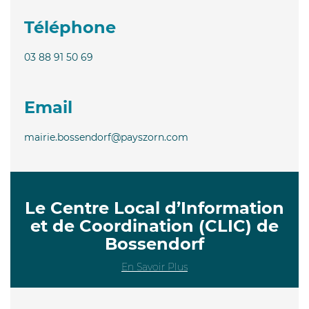
Téléphone
03 88 91 50 69
Email
mairie.bossendorf@payszorn.com
Le Centre Local d’Information
et de Coordination (CLIC) de
Bossendorf
En Savoir Plus