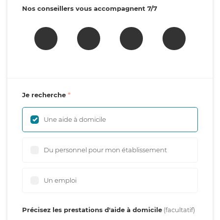
Nos conseillers vous accompagnent 7/7
Je recherche
Une aide à domicile
Du personnel pour mon établissement
Un emploi
Précisez les prestations d'aide à domicile