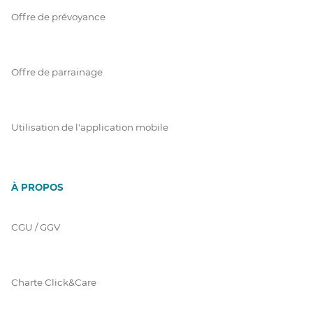
Offre de prévoyance
Offre de parrainage
Utilisation de l'application mobile
À PROPOS
CGU / GGV
Charte Click&Care