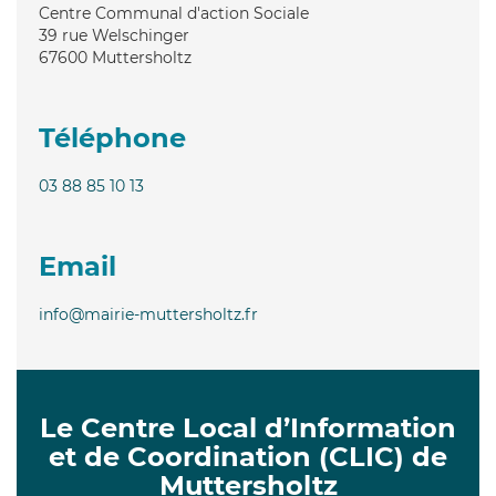
Centre Communal d'action Sociale
39 rue Welschinger
67600
Muttersholtz
Téléphone
03 88 85 10 13
Email
info@mairie-muttersholtz.fr
Le Centre Local d’Information
et de Coordination (CLIC) de
Muttersholtz