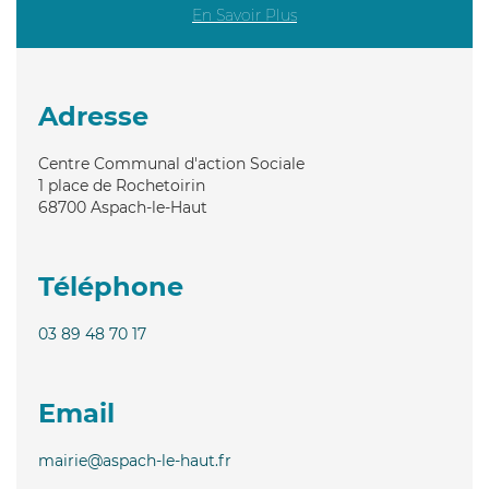
En Savoir Plus
Adresse
Centre Communal d'action Sociale
1 place de Rochetoirin
68700
Aspach-le-Haut
Téléphone
03 89 48 70 17
Email
mairie@aspach-le-haut.fr