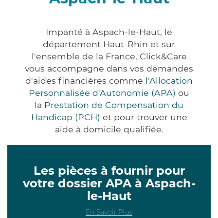
Impanté à Aspach-le-Haut, le
département Haut-Rhin et sur
l'ensemble de la France, Click&Care
vous accompagne dans vos demandes
d'aides financières comme
l'Allocation
Personnalisée d'Autonomie (APA)
ou
la
Prestation de Compensation du
Handicap (PCH)
et pour trouver une
aide à domicile qualifiée.
Les pièces à fournir pour
votre dossier APA à Aspach-
le-Haut
En Savoir Plus