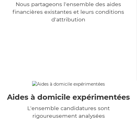
Nous partageons l'ensemble des aides
financières existantes et leurs conditions
d'attribution
Aides à domicile expérimentées
L'ensemble candidatures sont
rigoureusement analysées