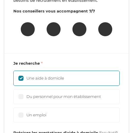
besoins de recrutement en établissement.
Nos conseillers vous accompagnent 7/7
Je recherche
Une aide à domicile
Du personnel pour mon établissement
Un emploi
Précisez les prestations d'aide à domicile