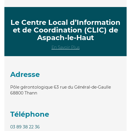
Le Centre Local d’Information
et de Coordination (CLIC) de
Aspach-le-Haut
En Savoir Plus
Adresse
Pôle gérontologique 63 rue du Général-de-Gaulle
68800
Thann
Téléphone
03 89 38 22 36