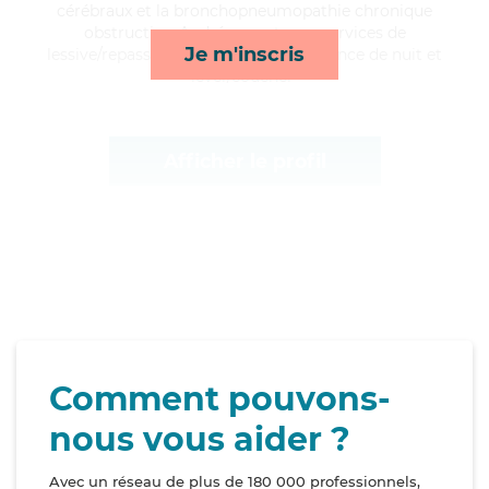
cérébraux et la bronchopneumopathie chronique
obstructive, André apporte ses services de
Je m'inscris
lessive/repassage, transports, surveillance de nuit et
lever/coucher*
Afficher le profil
Comment pouvons-
nous vous aider ?
Avec un réseau de plus de 180 000 professionnels,