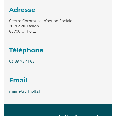
Adresse
Centre Communal d'action Sociale
20 rue du Ballon
68700
Uffholtz
Téléphone
03 89 75 41 65
Email
mairie@uffholtz.fr