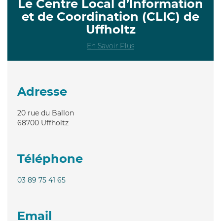
Le Centre Local d’Information
et de Coordination (CLIC) de
Uffholtz
En Savoir Plus
Adresse
20 rue du Ballon
68700
Uffholtz
Téléphone
03 89 75 41 65
Email