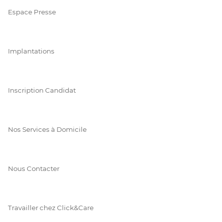
Espace Presse
Implantations
Inscription Candidat
Nos Services à Domicile
Nous Contacter
Travailler chez Click&Care