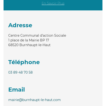
En Savoir Plus
Adresse
Centre Communal d'action Sociale
1 place de la Mairie BP 17
68520
Burnhaupt-le-Haut
Téléphone
03 89 48 70 58
Email
mairie@burnhaupt-le-haut.com