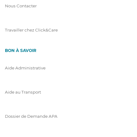
Nous Contacter
Travailler chez Click&Care
BON À SAVOIR
Aide Administrative
Aide au Transport
Dossier de Demande APA