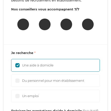
besoins de recrutement en établissement.
Nos conseillers vous accompagnent 7/7
Je recherche
Une aide à domicile
Du personnel pour mon établissement
Un emploi
Précisez les prestations d'aide à domicile