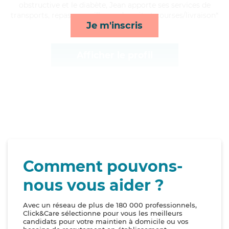
obstructive et le diabète, Jean apporte ses services de
transports, repas, surveillance de nuit et courses/livraison*
Je m'inscris
Afficher le profil
Comment pouvons-
nous vous aider ?
Avec un réseau de plus de 180 000 professionnels,
Click&Care sélectionne pour vous les meilleurs
candidats pour votre maintien à domicile ou vos