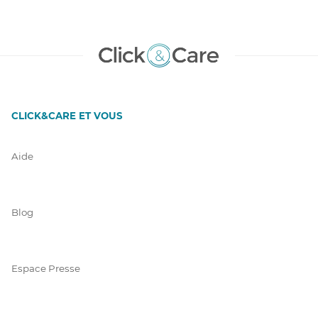
CLICK&CARE ET VOUS
Aide
Blog
Espace Presse