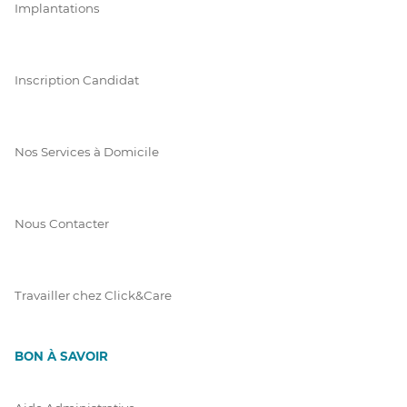
Implantations
Inscription Candidat
Nos Services à Domicile
Nous Contacter
Travailler chez Click&Care
BON À SAVOIR