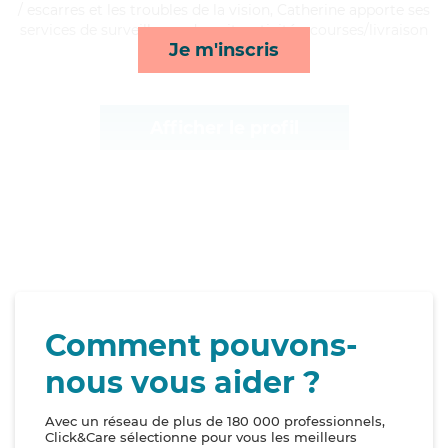
/ escarres et les troubles de la vision, Catherine apporte ses
services de surveillance de nuit, activités, courses/livraison
Je m'inscris
et toilette/habillage*
Afficher le profil
Comment pouvons-
nous vous aider ?
Avec un réseau de plus de 180 000 professionnels,
Click&Care sélectionne pour vous les meilleurs