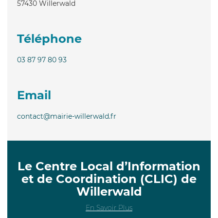
57430
Willerwald
Téléphone
03 87 97 80 93
Email
contact@mairie-willerwald.fr
Le Centre Local d’Information
et de Coordination (CLIC) de
Willerwald
En Savoir Plus