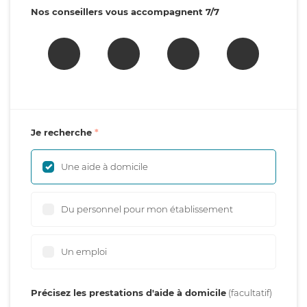
Nos conseillers vous accompagnent 7/7
Je recherche
Une aide à domicile
Du personnel pour mon établissement
Un emploi
Précisez les prestations d'aide à domicile