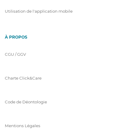
Utilisation de l'application mobile
À PROPOS
CGU / GGV
Charte Click&Care
Code de Déontologie
Mentions Légales