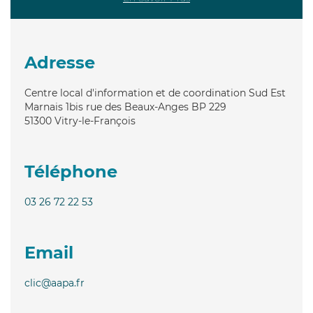
Adresse
Centre local d'information et de coordination Sud Est
Marnais 1bis rue des Beaux-Anges BP 229
51300
Vitry-le-François
Téléphone
03 26 72 22 53
Email
clic@aapa.fr