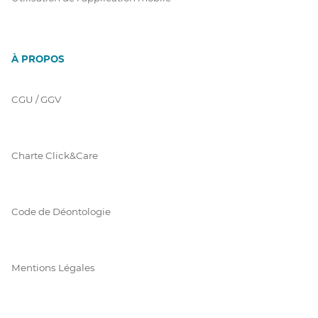
À PROPOS
CGU / GGV
Charte Click&Care
Code de Déontologie
Mentions Légales