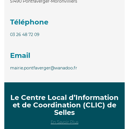
51490
Pontfaverger-Moronvilliers
Téléphone
03 26 48 72 09
Email
mairie.pontfaverger@wanadoo.fr
Le Centre Local d’Information
et de Coordination (CLIC) de
Selles
En Savoir Plus