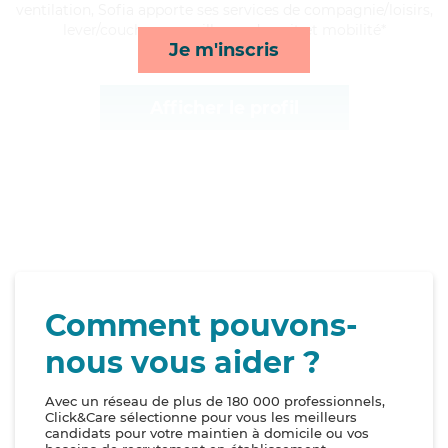
ventilation, Sofia apporte ses services de compagnie/loisirs,
lever/coucher, surveillance de nuit et mobilité*
Je m'inscris
Afficher le profil
Comment pouvons-
nous vous aider ?
Avec un réseau de plus de 180 000 professionnels,
Click&Care sélectionne pour vous les meilleurs
candidats pour votre maintien à domicile ou vos