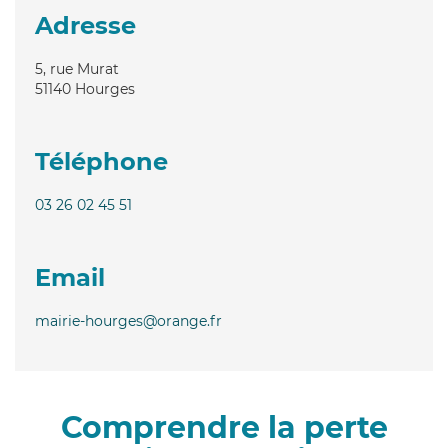
Adresse
5, rue Murat
51140
Hourges
Téléphone
03 26 02 45 51
Email
mairie-hourges@orange.fr
Comprendre la perte