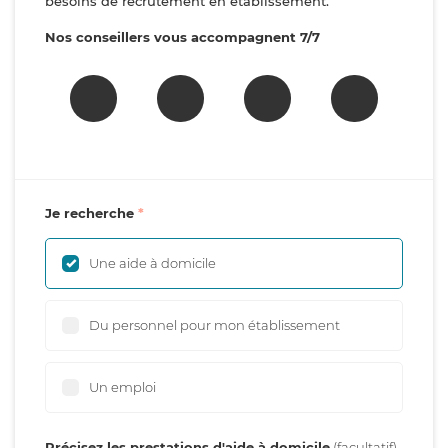
besoins de recrutement en établissement.
Nos conseillers vous accompagnent 7/7
Je recherche
Une aide à domicile
Du personnel pour mon établissement
Un emploi
Précisez les prestations d'aide à domicile