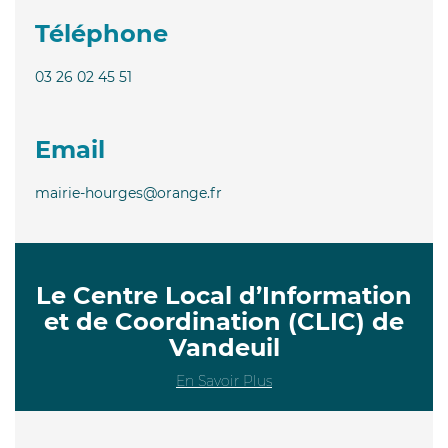
Téléphone
03 26 02 45 51
Email
mairie-hourges@orange.fr
Le Centre Local d’Information
et de Coordination (CLIC) de
Vandeuil
En Savoir Plus