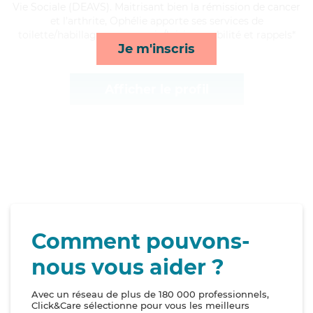
Vie Sociale (DEAVS). Maitrisant bien la rémission de cancer
et l'arthrite, Ophélie apporte ses services de
toilette/habillage, compagnie/loisirs, mobilité et rappels*
Je m'inscris
Afficher le profil
Comment pouvons-
nous vous aider ?
Avec un réseau de plus de 180 000 professionnels,
Click&Care sélectionne pour vous les meilleurs