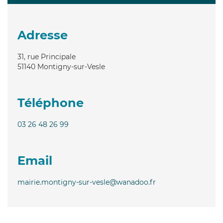
Adresse
31, rue Principale
51140
Montigny-sur-Vesle
Téléphone
03 26 48 26 99
Email
mairie.montigny-sur-vesle@wanadoo.fr