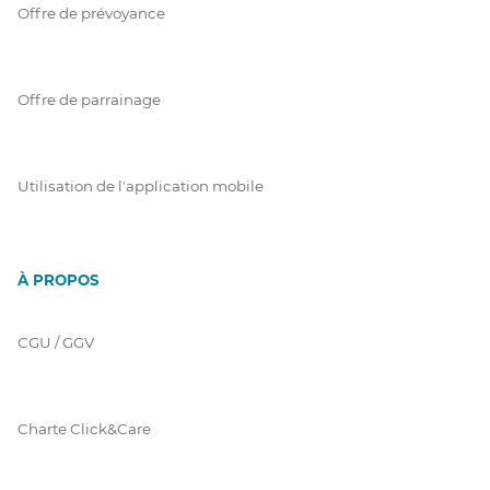
Offre de prévoyance
Offre de parrainage
Utilisation de l'application mobile
À PROPOS
CGU / GGV
Charte Click&Care