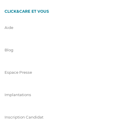
CLICK&CARE ET VOUS
Aide
Blog
Espace Presse
Implantations
Inscription Candidat