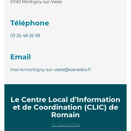
51140
Montigny-sur-Vesle
Téléphone
03 26 48 26 99
Email
mairie.montigny-sur-vesle@wanadoo.fr
Le Centre Local d’Information
et de Coordination (CLIC) de
Romain
En Savoir Plus