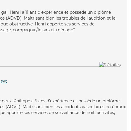
 gai, Henri a 11 ans d'expérience et possède un diplôme
 (ADVD). Maitrisant bien les troubles de l'audition et la
e obstructive, Henri apporte ses services de
passage, compagnie/loisirs et ménage*
pes
gneux, Philippe a 5 ans d'expérience et possède un diplôme
es (ADVF). Maitrisant bien les accidents vasculaires cérébraux
pe apporte ses services de surveillance de nuit, activités,