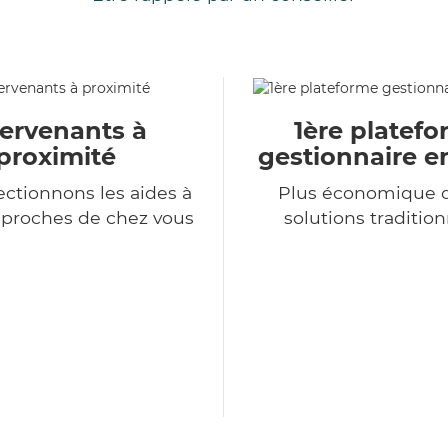
tervenants à
1ère platef
proximité
gestionnaire e
ectionnons les aides à
Plus économique q
 proches de chez vous
solutions tradition