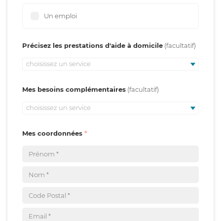
Un emploi
Précisez les prestations d'aide à domicile
choisissez un service
Mes besoins complémentaires
choisissez un service
Mes coordonnées