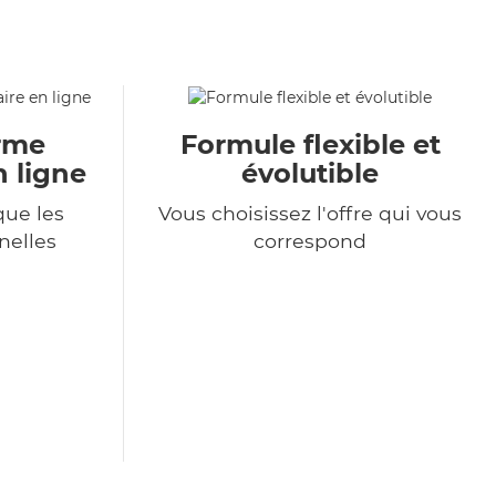
orme
Formule flexible et
n ligne
évolutible
ue les
Vous choisissez l'offre qui vous
nelles
correspond