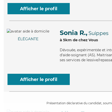
Afficher le profil
Sonia R.,
Suippes
ÉLÉGANTE
à 5km de chez Vous
Dévouée
, expérimentée et int
d'aide-soignant (AS). Maitrisa
ses services de lessive/repass
Afficher le profil
Présentation déclarative du candidat, soumis