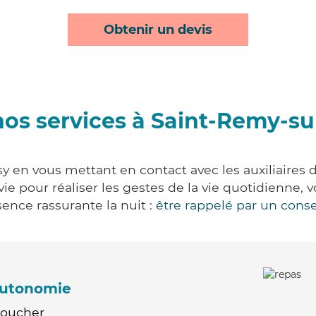
Obtenir un devis
os services à Saint-Remy-s
y en vous mettant en contact avec les auxiliaires d
 vie pour réaliser les gestes de la vie quotidienn
ence rassurante la nuit :
être rappelé par un conse
'autonomie
Coucher