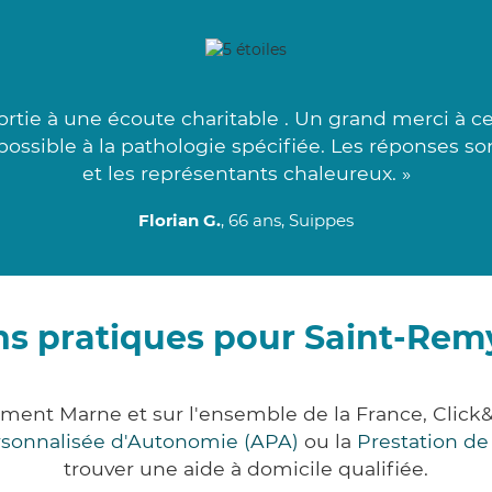
ortie à une écoute charitable . Un grand merci à c
ossible à la pathologie spécifiée. Les réponses so
et les représentants chaleureux. »
Florian G.
, 66 ans, Suippes
ns pratiques pour Saint-Rem
ement Marne et sur l'ensemble de la France, Cl
ersonnalisée d'Autonomie (APA)
ou la
Prestation d
trouver une aide à domicile qualifiée.