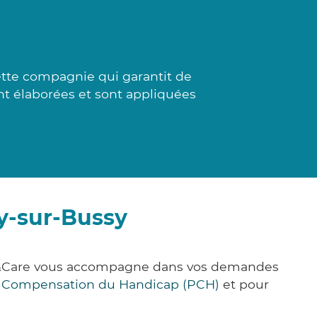
ette compagnie qui garantit de
nt élaborées et sont appliquées
y-sur-Bussy
ick&Care vous accompagne dans vos demandes
e Compensation du Handicap (PCH)
et pour