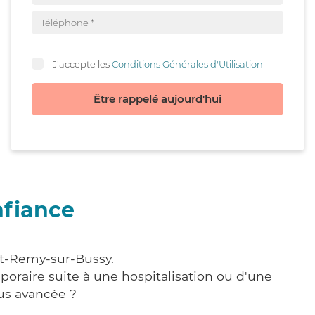
J'accepte les
Conditions Générales d'Utilisation
Être rappelé aujourd'hui
nfiance
nt-Remy-sur-Bussy.
poraire suite à une hospitalisation ou d'une
us avancée ?