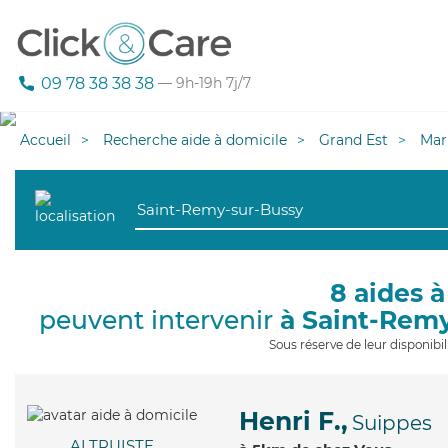
09 78 38 38 38
— 9h-19h 7j/7
Accueil
Recherche aide à domicile
Grand Est
Mar
8 aides à
peuvent intervenir
à Saint-Rem
Sous réserve de leur disponib
Henri F.,
Suippes
ALTRUISTE