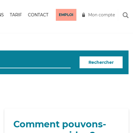
NS
TARIF
CONTACT
Mon compte
EMPLOI
Rechercher
Comment pouvons-