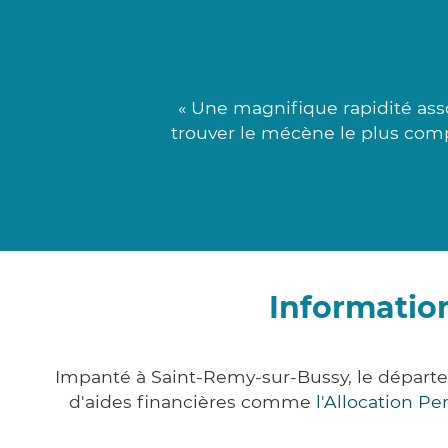
« Une magnifique rapidité ass
trouver le mécène le plus comp
Informatio
Impanté à Saint-Remy-sur-Bussy, le départ
d'aides financières comme
l'Allocation P