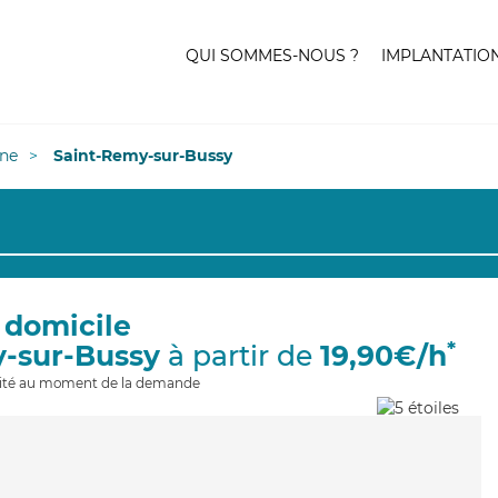
QUI SOMMES-NOUS ?
IMPLANTATIO
ne
Saint-Remy-sur-Bussy
 domicile
*
y-sur-Bussy
à partir de
19,90€/h
ilité au moment de la demande