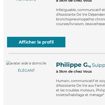
à 5km de chez Vous
Infatiguable
, communicatif et
d'Assistante De Vie Dépendance
bronchopneumopathie chroniqu
courses/livraison, lessive/re
Afficher le profil
Philippe G.,
Suip
ÉLÉGANT
à 5km de chez Vous
Humain
, communicatif et soi
d'Assistante De Vie aux Famill
et les troubles moteurs, Philip
toilette/habillage et ménage*