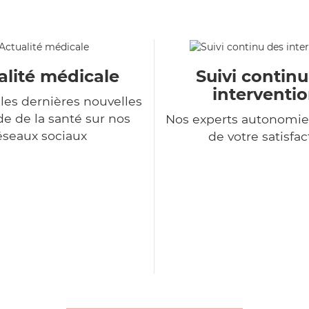
alité médicale
Suivi contin
interventi
les dernières nouvelles
 de la santé sur nos
Nos experts autonomie
éseaux sociaux
de votre satisfac