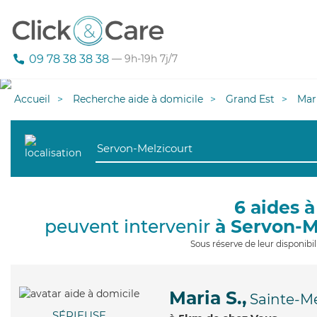
09 78 38 38 38
— 9h-19h 7j/7
Accueil
Recherche aide à domicile
Grand Est
Mar
6 aides à
peuvent intervenir
à Servon-M
Sous réserve de leur disponib
Maria S.,
Sainte-M
SÉRIEUSE