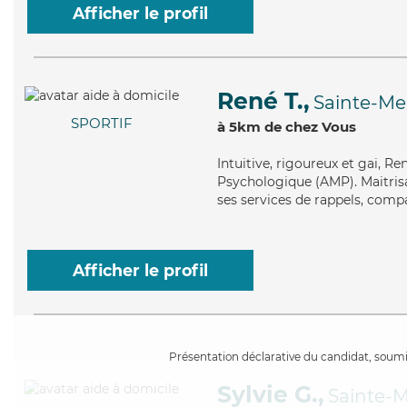
Afficher le profil
René T.,
Sainte-M
SPORTIF
à 5km de chez Vous
Intuitive
, rigoureux et gai, R
Psychologique (AMP). Maitrisan
ses services de rappels, comp
Afficher le profil
Présentation déclarative du candidat, soumis
Sylvie G.,
Sainte-