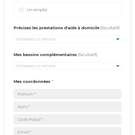
Un emploi
Précisez les prestations d'aide à domicile
choisissez un service
Mes besoins complémentaires
choisissez un service
Mes coordonnées