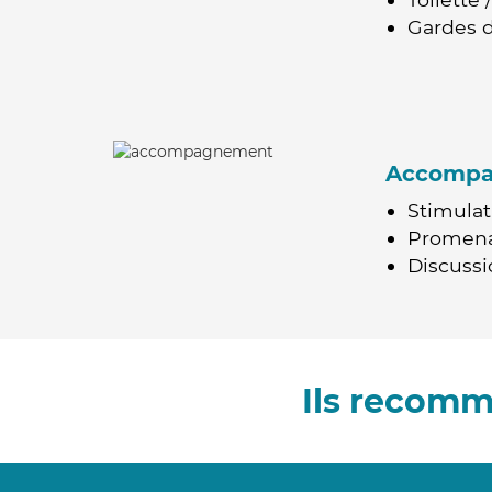
Gardes d
Accomp
Stimulat
Promen
Discussio
Ils recomm