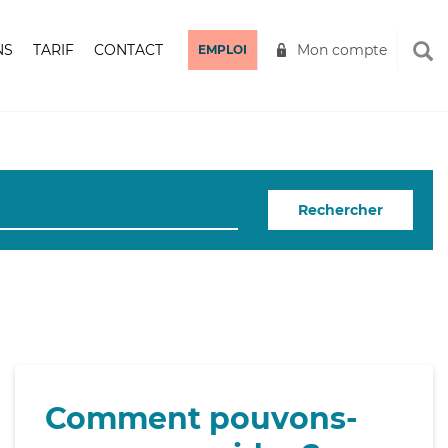
NS
TARIF
CONTACT
Mon compte
EMPLOI
Rechercher
Comment pouvons-