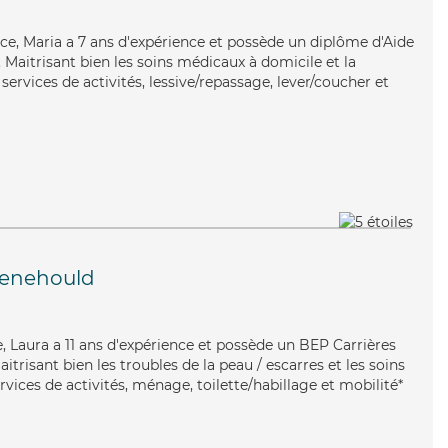
ace, Maria a 7 ans d'expérience et possède un diplôme d'Aide
aitrisant bien les soins médicaux à domicile et la
services de activités, lessive/repassage, lever/coucher et
Menehould
le, Laura a 11 ans d'expérience et possède un BEP Carrières
aitrisant bien les troubles de la peau / escarres et les soins
ervices de activités, ménage, toilette/habillage et mobilité*