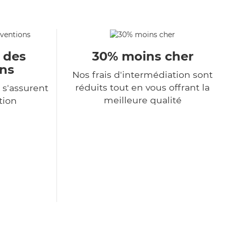
u des
30% moins cher
ons
Nos frais d'intermédiation sont
réduits tout en vous offrant la
 s'assurent
meilleure qualité
tion