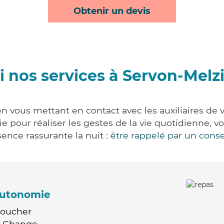
Obtenir un devis
 nos services à Servon-Melz
n vous mettant en contact avec les auxiliaires de 
vie pour réaliser les gestes de la vie quotidienne
ence rassurante la nuit :
être rappelé par un conse
'autonomie
Coucher
 / Change