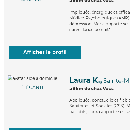
à 5km de chez Vous
Impliquée
, énergique et effic
Médico-Psychologique (AMP). M
dépression, Maria apporte ses 
surveillance de nuit*
Afficher le profil
Laura K.,
Sainte-
ÉLÉGANTE
à 5km de chez Vous
Appliquée
, ponctuelle et fiab
Sanitaires et Sociales (CSS). M
palliatifs, Laura apporte ses s