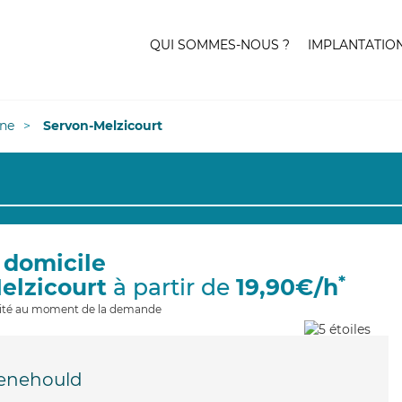
QUI SOMMES-NOUS ?
IMPLANTATIO
ne
Servon-Melzicourt
 domicile
*
elzicourt
à partir de
19,90€/h
ilité au moment de la demande
enehould