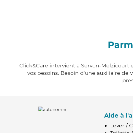
Parmi
Click&Care intervient à Servon-Melzicourt e
vos besoins. Besoin d'une auxiliaire de 
prés
Aide à l
Lever / 
Toilette