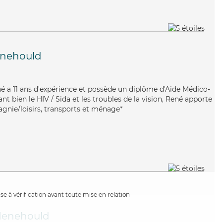
enehould
ené a 11 ans d'expérience et possède un diplôme d'Aide Médico-
t bien le HIV / Sida et les troubles de la vision, René apporte
agnie/loisirs, transports et ménage*
e à vérification avant toute mise en relation
Menehould