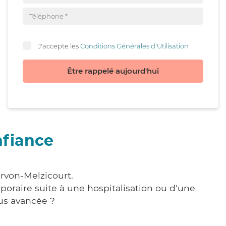
J'accepte les
Conditions Générales d'Utilisation
Être rappelé aujourd'hui
nfiance
ervon-Melzicourt.
poraire suite à une hospitalisation ou d'une
us avancée ?