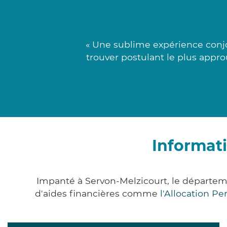
« Une sublime expérience conj
trouver postulant le plus appro
Informat
Impanté à Servon-Melzicourt, le départe
d'aides financières comme
l'Allocation P