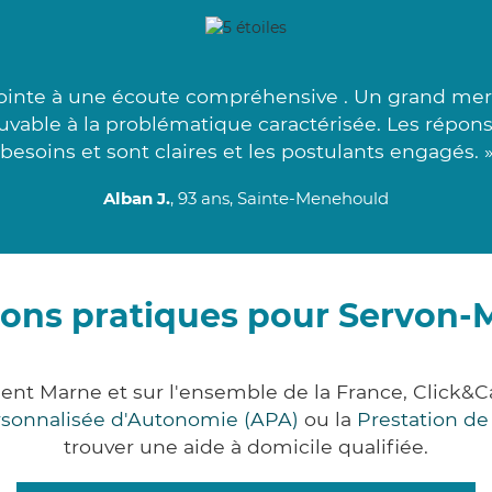
ointe à une écoute compréhensive . Un grand merci
uvable à la problématique caractérisée. Les répons
besoins et sont claires et les postulants engagés. 
Alban J.
, 93 ans, Sainte-Menehould
ions pratiques pour Servon-M
ment Marne et sur l'ensemble de la France, Clic
ersonnalisée d'Autonomie (APA)
ou la
Prestation d
trouver une aide à domicile qualifiée.