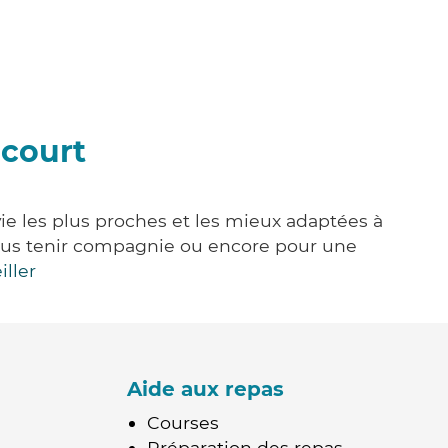
icourt
vie les plus proches et les mieux adaptées à
, vous tenir compagnie ou encore pour une
iller
Aide aux repas
Courses
Préparation des repas